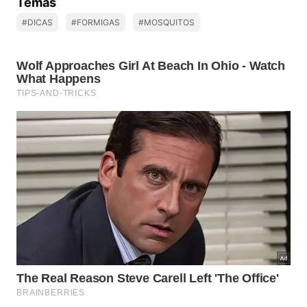
Temas
#DICAS
#FORMIGAS
#MOSQUITOS