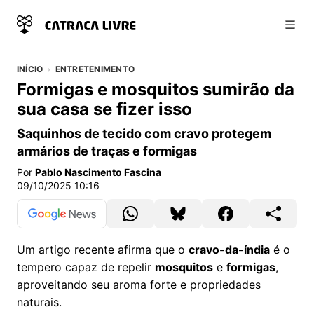
Abri
INÍCIO
ENTRETENIMENTO
Formigas e mosquitos sumirão da
sua casa se fizer isso
Saquinhos de tecido com cravo protegem
armários de traças e formigas
Por
Pablo Nascimento Fascina
09/10/2025 10:16
Um artigo recente afirma que o
cravo-da-índia
é o
tempero capaz de repelir
mosquitos
e
formigas
,
aproveitando seu aroma forte e propriedades
naturais.