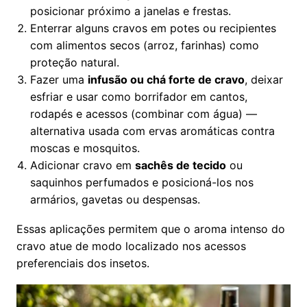
posicionar próximo a janelas e frestas.
Enterrar alguns cravos em potes ou recipientes
com alimentos secos (arroz, farinhas) como
proteção natural.
Fazer uma
infusão ou chá forte de cravo
, deixar
esfriar e usar como borrifador em cantos,
rodapés e acessos (combinar com água) —
alternativa usada com ervas aromáticas contra
moscas e mosquitos.
Adicionar cravo em
sachês de tecido
ou
saquinhos perfumados e posicioná-los nos
armários, gavetas ou despensas.
Essas aplicações permitem que o aroma intenso do
cravo atue de modo localizado nos acessos
preferenciais dos insetos.