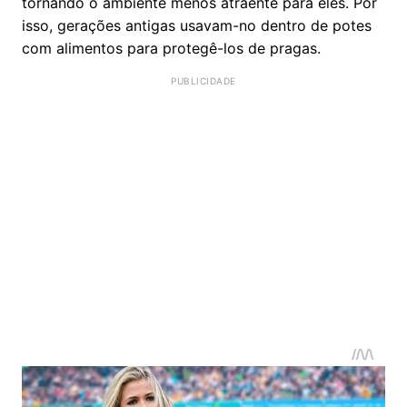
tornando o ambiente menos atraente para eles. Por
isso, gerações antigas usavam-no dentro de potes
com alimentos para protegê-los de pragas.