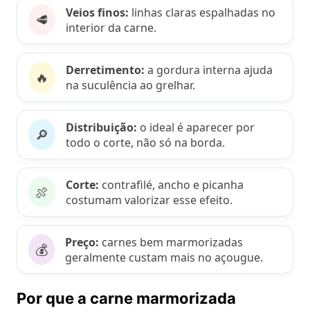
Veios finos:
linhas claras espalhadas no
🥩
interior da carne.
Derretimento:
a gordura interna ajuda
🔥
na suculência ao grelhar.
Distribuição:
o ideal é aparecer por
🔎
todo o corte, não só na borda.
Corte:
contrafilé, ancho e picanha
🍖
costumam valorizar esse efeito.
Preço:
carnes bem marmorizadas
💰
geralmente custam mais no açougue.
Por que a carne marmorizada