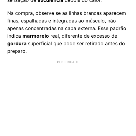
sensação de
suculência
depois do calor.
Na compra, observe se as linhas brancas aparecem
finas, espalhadas e integradas ao músculo, não
apenas concentradas na capa externa. Esse padrão
indica
marmoreio
real, diferente de excesso de
gordura
superficial que pode ser retirado antes do
preparo.