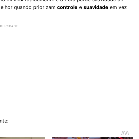
 melhor quando priorizam
controle
e
suavidade
em vez
nte: