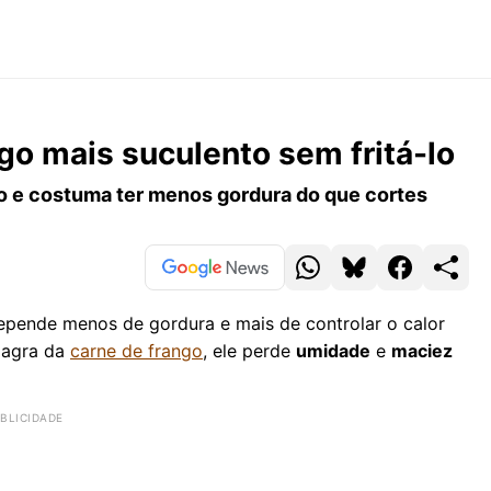
go mais suculento sem fritá-lo
go e costuma ter menos gordura do que cortes
depende menos de gordura e mais de controlar o calor
magra da
carne de frango
, ele perde
umidade
e
maciez