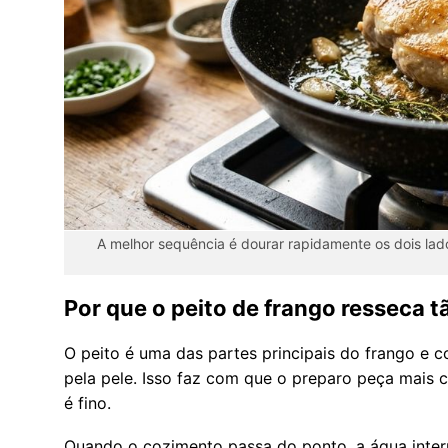
A melhor sequência é dourar rapidamente os dois lado
Por que o peito de frango resseca t
O peito é uma das partes principais do frango e 
pela pele. Isso faz com que o preparo peça mais
é fino.
Quando o cozimento passa do ponto, a água intern