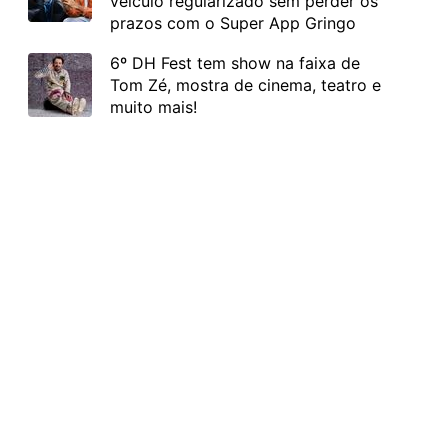
veículo regularizado sem perder os
prazos com o Super App Gringo
6º DH Fest tem show na faixa de
Tom Zé, mostra de cinema, teatro e
muito mais!