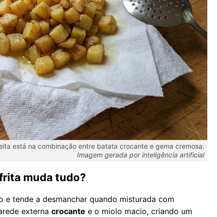
eita está na combinação entre batata crocante e gema cremosa.
Imagem gerada por inteligência artificial
 frita muda tudo?
o e tende a desmanchar quando misturada com
rede externa
crocante
e o miolo macio, criando um