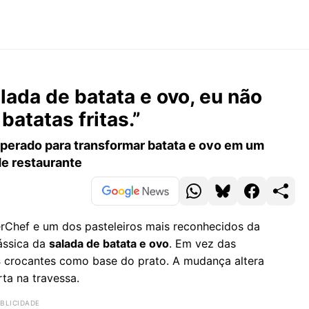
lada de batata e ovo, eu não
batatas fritas.”
perado para transformar batata e ovo em um
de restaurante
erChef e um dos pasteleiros mais reconhecidos da
lássica da
salada de batata e ovo
. Em vez das
s
crocantes como base do prato. A mudança altera
a na travessa.