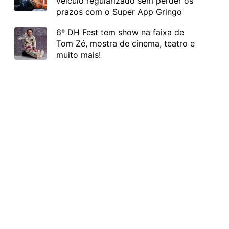
veículo regularizado sem perder os
prazos com o Super App Gringo
6º DH Fest tem show na faixa de
Tom Zé, mostra de cinema, teatro e
muito mais!