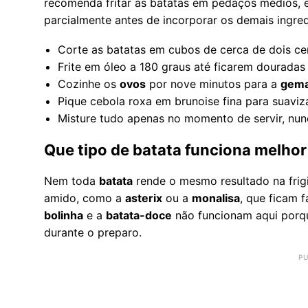
recomenda fritar as batatas em pedaços médios, e
parcialmente antes de incorporar os demais ingred
Corte as batatas em cubos de cerca de dois ce
Frite em óleo a 180 graus até ficarem douradas 
Cozinhe os
ovos
por nove minutos para a
gem
Pique cebola roxa em brunoise fina para suaviz
Misture tudo apenas no momento de servir, nu
Que tipo de batata funciona melhor 
Nem toda
batata
rende o mesmo resultado na frig
amido, como a
asterix
ou a
monalisa
, que ficam 
bolinha
e a
batata-doce
não funcionam aqui porq
durante o preparo.