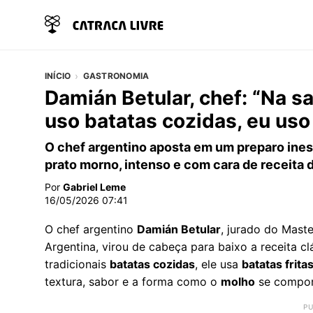
INÍCIO
GASTRONOMIA
Damián Betular, chef: “Na sa
uso batatas cozidas, eu uso 
O chef argentino aposta em um preparo ines
prato morno, intenso e com cara de receita 
Por
Gabriel Leme
16/05/2026 07:41
O chef argentino
Damián Betular
, jurado do Mast
Argentina, virou de cabeça para baixo a receita c
tradicionais
batatas cozidas
, ele usa
batatas frita
textura, sabor e a forma como o
molho
se comport