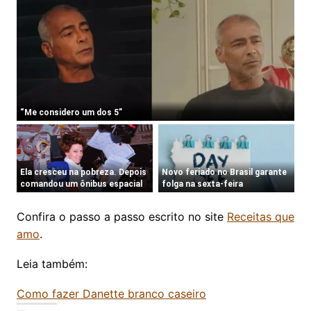
Confira o passo a passo escrito no site
Receitas que
amo
.
Leia também:
Como fazer Danette branco caseiro