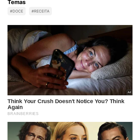
Temas
#DOCE
#RECEITA