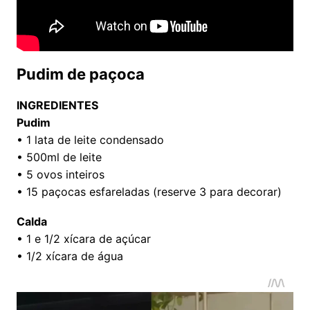
Pudim de paçoca
INGREDIENTES
Pudim
• 1 lata de leite condensado
• 500ml de leite
• 5 ovos inteiros
• 15 paçocas esfareladas (reserve 3 para decorar)
Calda
• 1 e 1/2 xícara de açúcar
• 1/2 xícara de água