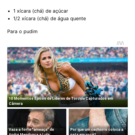
1 xícara (chá) de açúcar
1/2 xícara (chá) de água quente
Para o pudim