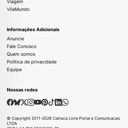
Viagem
VilaMundo
Informações Adicionais
Anuncie
Fale Conosco
Quem somos
Política de privacidade
Equipe
Nossas redes
Nossas Redes Sociais
Facebook
Bsky
X
Instagram
Youtube
Pinterest
Tiktok
Linkedin
Whatsapp
© Copyright
2011-2026
Catraca Livre Portal e Comunicacao
LTDA