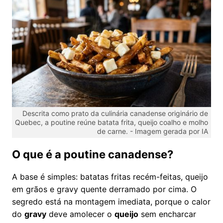
Descrita como prato da culinária canadense originário de
Quebec, a poutine reúne batata frita, queijo coalho e molho
de carne. -
Imagem gerada por IA
O que é a poutine canadense?
A base é simples: batatas fritas recém-feitas, queijo
em grãos e gravy quente derramado por cima. O
segredo está na montagem imediata, porque o calor
do
gravy
deve amolecer o
queijo
sem encharcar