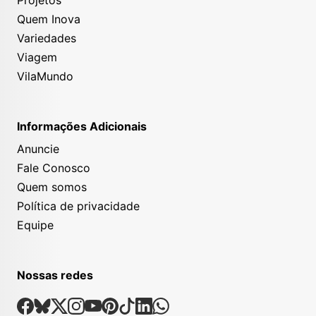
Quem Inova
Variedades
Viagem
VilaMundo
Informações Adicionais
Anuncie
Fale Conosco
Quem somos
Política de privacidade
Equipe
Nossas redes
Nossas Redes Sociais
Facebook
Bsky
X
Instagram
Youtube
Pinterest
Tiktok
Linkedin
Whatsapp