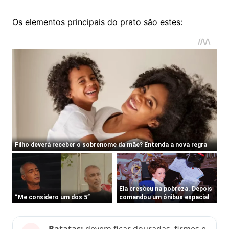
Os elementos principais do prato são estes:
Batatas:
devem ficar douradas, firmes e