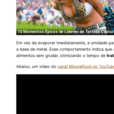
Em vez de evaporar imediatamente, a umidade pas
a base de metal. Esse comportamento indica que a 
alimentos sem grudar, otimizando o tempo de
tra
Abaixo, um vídeo do
canal MinuteFood no YouTub