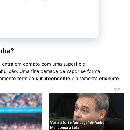
inha?
o entra em contato com uma superfície
 ebulição. Uma fina camada de vapor se forma
olamento térmico
surpreendente
e altamente
eficiente
.