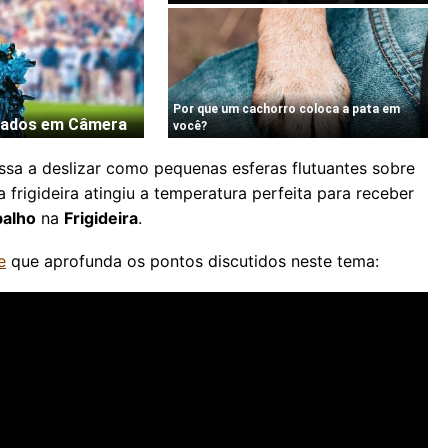
sa a deslizar como pequenas esferas flutuantes sobre
frigideira atingiu a temperatura perfeita para receber
balho
na
Frigideira
.
e
que aprofunda os pontos discutidos neste tema: