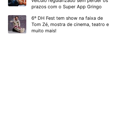
veículo regularizado sem perder os
prazos com o Super App Gringo
6º DH Fest tem show na faixa de
Tom Zé, mostra de cinema, teatro e
muito mais!