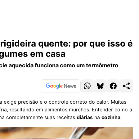
rigideira quente: por que isso é
legumes em casa
fície aquecida funciona como um termômetro
exige precisão e o controle correto do calor. Muitas
fria, resultando em alimentos murchos. Entender como a
rma completamente suas receitas
diárias
na
cozinha
.