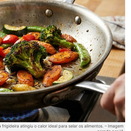
rigideira atingiu o calor ideal para selar os alimentos. – Imagem