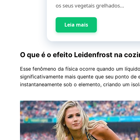
os seus vegetais grelhados…
Leia mais
O que é o efeito Leidenfrost na coz
Esse fenômeno da física ocorre quando um líquid
significativamente mais quente que seu ponto de
instantaneamente sob o elemento, criando um is