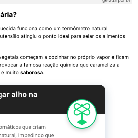
gerada por IA
ária?
aquecida funciona como um termômetro natural
utensílio atingiu o ponto ideal para selar os alimentos
 vegetais começam a cozinhar no próprio vapor e ficam
provocar a famosa reação química que carameliza a
e muito
saborosa
.
gar alho na
aromáticos que criam
natural, impedindo que