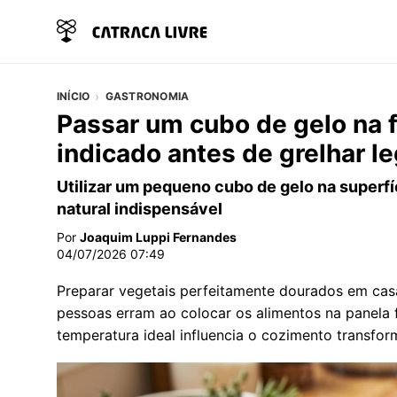
INÍCIO
GASTRONOMIA
Passar um cubo de gelo na f
indicado antes de grelhar 
Utilizar um pequeno cubo de gelo na super
natural indispensável
Por
Joaquim Luppi Fernandes
04/07/2026 07:49
Preparar vegetais perfeitamente dourados em casa 
pessoas erram ao colocar os alimentos na panela 
temperatura ideal influencia o cozimento transfo