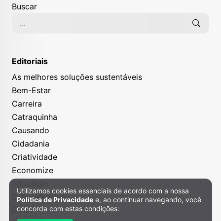
Buscar
Editoriais
As melhores soluções sustentáveis
Bem-Estar
Carreira
Catraquinha
Causando
Cidadania
Criatividade
Economize
Educação
Utilizamos cookies essenciais de acordo com a nossa
Política de Privacidade e Cookies
Entretenimento
Política de Privacidade
e, ao continuar navegando, você
concorda com estas condições:
Estilo