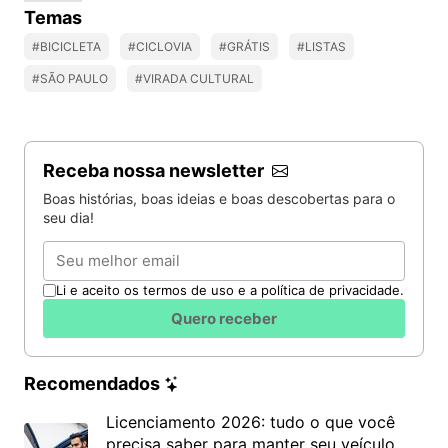
Temas
#BICICLETA
#CICLOVIA
#GRÁTIS
#LISTAS
#SÃO PAULO
#VIRADA CULTURAL
Receba nossa newsletter
Boas histórias, boas ideias e boas descobertas para o
seu dia!
Email
Li e aceito os termos de uso e a política de privacidade.
Quero receber
Recomendados
Licenciamento 2026: tudo o que você
precisa saber para manter seu veículo