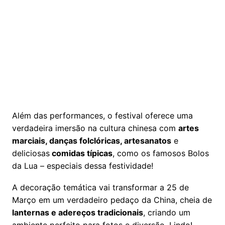
Além das performances, o festival oferece uma
verdadeira imersão na cultura chinesa com
artes
marciais, danças folclóricas, artesanatos
e
deliciosas
comidas típicas
, como os famosos Bolos
da Lua – especiais dessa festividade!
A decoração temática vai transformar a 25 de
Março em um verdadeiro pedaço da China, cheia de
lanternas e adereços tradicionais
, criando um
ambiente perfeito para fotos e diversão. Lindo!