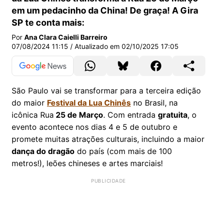
em um pedacinho da China! De graça! A Gira
SP te conta mais:
Por
Ana Clara Caielli Barreiro
07/08/2024 11:15
/ Atualizado em
02/10/2025 17:05
São Paulo vai se transformar para a terceira edição
do maior
Festival da Lua Chinês
no Brasil, na
icônica Rua
25 de Março
. Com entrada
gratuita
, o
evento acontece nos dias 4 e 5 de outubro e
promete muitas atrações culturais, incluindo a maior
dança do dragão
do país (com mais de 100
metros!), leões chineses e artes marciais!