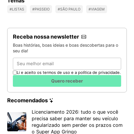
Temas
#LISTAS
#PASSEIO
#SÃO PAULO
#VIAGEM
Receba nossa newsletter
Boas histórias, boas ideias e boas descobertas para o
seu dia!
Email
Li e aceito os termos de uso e a política de privacidade.
Quero receber
Recomendados
Licenciamento 2026: tudo o que você
precisa saber para manter seu veículo
regularizado sem perder os prazos com
o Super App Gringo