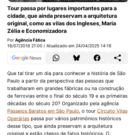
Passeio guiado visita vilas operárias históricas em São 
Tour passa por lugares importantes para a
cidade, que ainda preservam a arquitetura
original, como as vilas dos Ingleses, Maria
Zélia e Economizadora
Por
Agência Fática
18/07/2018 21:00
/ Atualizado em
24/04/2025 14:16
Que tal tirar um dia para conhecer a história de São
Paulo a partir da perspectiva das pessoas que
trabalharam em grandes fábricas ou na construção
de ferrovias entre o final do século 19 e as primeiras
décadas do século 20? Organizado pela agência
Passeios Baratos em São Paulo
, o tour
Circuito Vilas
Operárias
passa por vários patrimônios históricos
desse tipo, que ainda preservam a arquitetura
original e estão cheios de fatos históricos. O