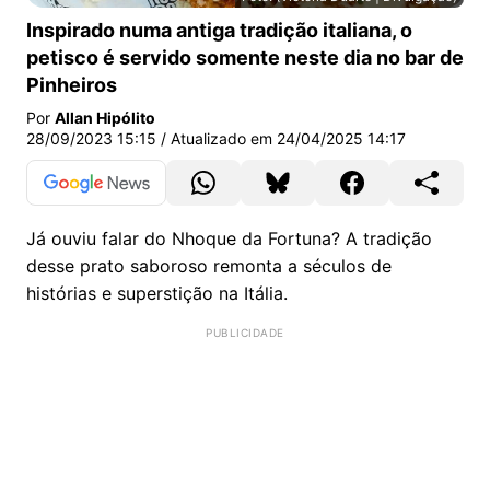
Todo dia 29 de cada mês prove a Lasanha da Fortuna 
Inspirado numa antiga tradição italiana, o
petisco é servido somente neste dia no bar de
Pinheiros
Por
Allan Hipólito
28/09/2023 15:15
/ Atualizado em
24/04/2025 14:17
Já ouviu falar do Nhoque da Fortuna? A tradição
desse prato saboroso remonta a séculos de
histórias e superstição na Itália.