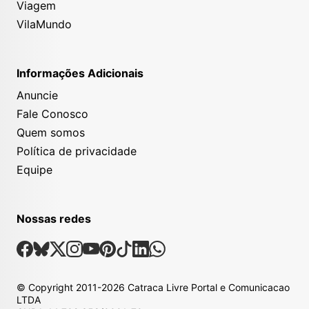
Viagem
VilaMundo
Informações Adicionais
Anuncie
Fale Conosco
Quem somos
Política de privacidade
Equipe
Nossas redes
Nossas Redes Sociais
Facebook
Bsky
X
Instagram
Youtube
Pinterest
Tiktok
Linkedin
Whatsapp
© Copyright
2011-2026
Catraca Livre Portal e Comunicacao
LTDA