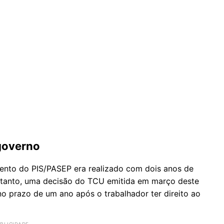
governo
ento do PIS/PASEP era realizado com dois anos de
 entanto, uma decisão do TCU emitida em março deste
o prazo de um ano após o trabalhador ter direito ao