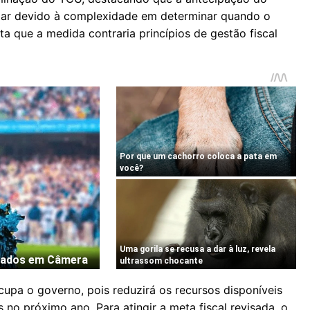
ar devido à complexidade em determinar quando o
lta que a medida contraria princípios de gestão fiscal
pa o governo, pois reduzirá os recursos disponíveis
 no próximo ano. Para atingir a meta fiscal revisada, o