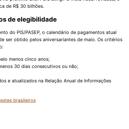
ca de R$ 30 bilhões.
s de elegibilidade
nto do PIS/PASEP, o calendário de pagamentos atual
e ser obtido pelos aniversariantes de maio. Os critérios
o:
pelo menos cinco anos;
 menos 30 dias consecutivos ou não;
dos e atualizados na Relação Anual de Informações
estes brasileiros