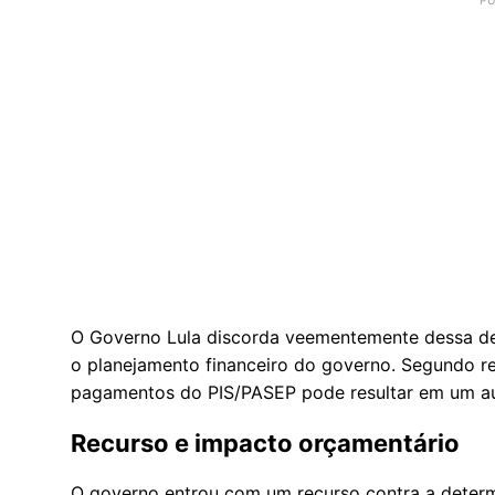
O Governo Lula discorda veementemente dessa dec
o planejamento financeiro do governo. Segundo re
pagamentos do PIS/PASEP pode resultar em um a
Recurso e impacto orçamentário
O governo entrou com um recurso contra a deter