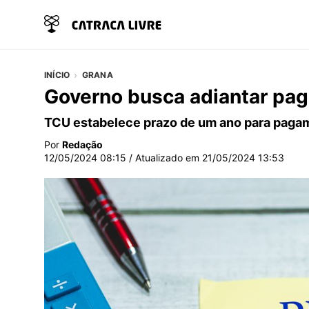
INÍCIO
GRANA
Governo busca adiantar pa
TCU estabelece prazo de um ano para pagam
Por
Redação
12/05/2024 08:15
/ Atualizado em
21/05/2024 13:53