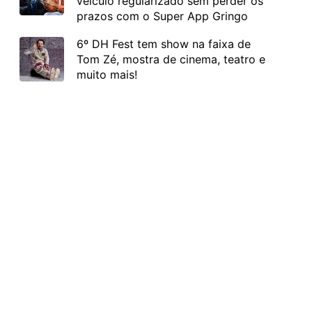
veículo regularizado sem perder os
prazos com o Super App Gringo
6º DH Fest tem show na faixa de
Tom Zé, mostra de cinema, teatro e
muito mais!