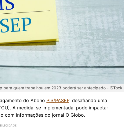
ep para quem trabalhou em 2023 poderá ser antecipado -
iSTock
 pagamento do Abono
PIS/PASEP
, desafiando uma
(TCU). A medida, se implementada, pode impactar
do com informações do jornal O Globo.