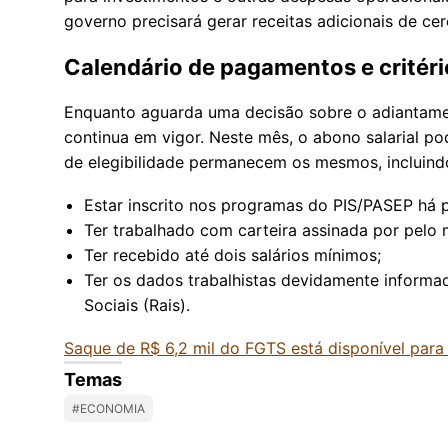
governo precisará gerar receitas adicionais de cer
Calendário de pagamentos e critério
Enquanto aguarda uma decisão sobre o adiantame
continua em vigor. Neste mês, o abono salarial pod
de elegibilidade permanecem os mesmos, incluind
Estar inscrito nos programas do PIS/PASEP há 
Ter trabalhado com carteira assinada por pelo
Ter recebido até dois salários mínimos;
Ter os dados trabalhistas devidamente informa
Sociais (Rais).
Saque de R$ 6,2 mil do FGTS está disponível para 
Temas
#ECONOMIA