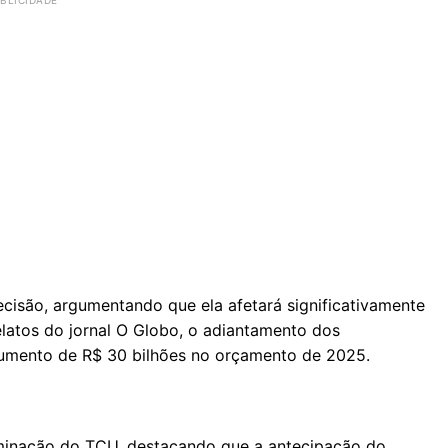
isão, argumentando que ela afetará significativamente
latos do jornal O Globo, o adiantamento dos
umento de R$ 30 bilhões no orçamento de 2025.
minação do TCU, destacando que a antecipação do