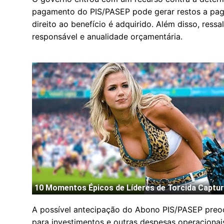
pagamento do PIS/PASEP pode gerar restos a pag
direito ao benefício é adquirido. Além disso, ressa
responsável e anualidade orçamentária.
A possível antecipação do Abono PIS/PASEP preocu
para investimentos e outras despesas operacionais