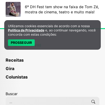
6º DH Fest tem show na faixa de Tom Zé,
mostra de cinema, teatro e muito mais!
Utilizamos cookies essenciais de acordo com a nossa
Política de Privacidade e Cookies
Política de Privacidade
e, ao continuar navegando, você
concorda com estas condições:
PROSSEGUIR
Receitas
Gira
Colunistas
Buscar