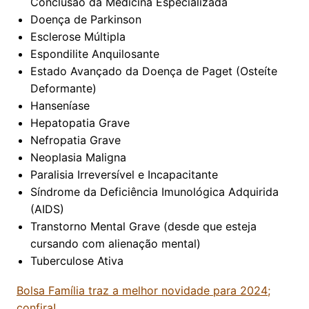
Conclusão da Medicina Especializada
Doença de Parkinson
Esclerose Múltipla
Espondilite Anquilosante
Estado Avançado da Doença de Paget (Osteíte
Deformante)
Hanseníase
Hepatopatia Grave
Nefropatia Grave
Neoplasia Maligna
Paralisia Irreversível e Incapacitante
Síndrome da Deficiência Imunológica Adquirida
(AIDS)
Transtorno Mental Grave (desde que esteja
cursando com alienação mental)
Tuberculose Ativa
Bolsa Família traz a melhor novidade para 2024;
confira!