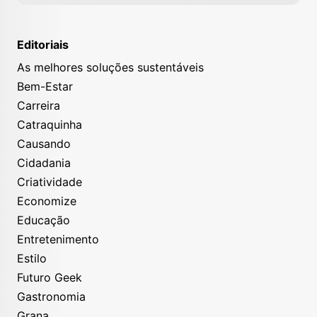
Editoriais
As melhores soluções sustentáveis
Bem-Estar
Carreira
Catraquinha
Causando
Cidadania
Criatividade
Economize
Educação
Entretenimento
Estilo
Futuro Geek
Gastronomia
Grana