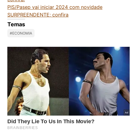
PIS/Pasep vai iniciar 2024 com novidade
SURPREENDENTE; confira
Temas
#ECONOMIA