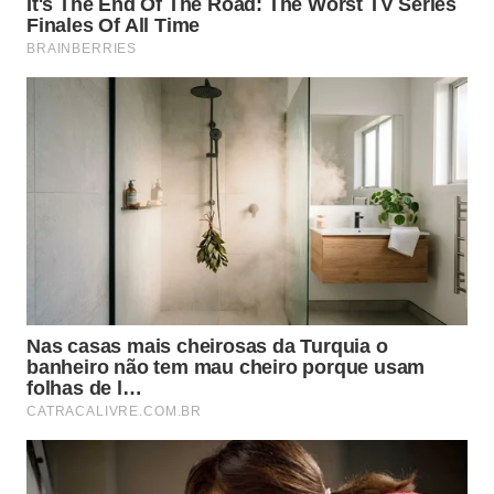
Seguindo uma sequência simples, é possível
executar o movimento com segurança e eficiência,
mesmo para quem está começando:
Ficar em pé, de frente para a parede ou
superfície, com os pés afastados na largura do
quadril.
Apoiar as mãos na superfície, um pouco mais
abertas que a largura dos ombros, com os dedos
apontando para cima.