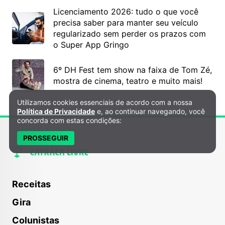
Licenciamento 2026: tudo o que você
precisa saber para manter seu veículo
regularizado sem perder os prazos com
o Super App Gringo
6º DH Fest tem show na faixa de Tom Zé,
mostra de cinema, teatro e muito mais!
Utilizamos cookies essenciais de acordo com a nossa
Política de Privacidade e Cookies
Política de Privacidade
e, ao continuar navegando, você
concorda com estas condições:
PROSSEGUIR
Receitas
Gira
Colunistas