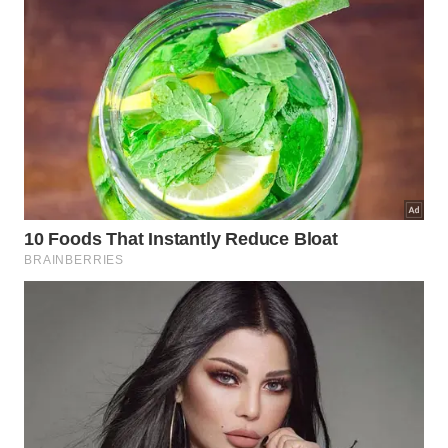
Os sintomas iniciais são sutis, mas reconhecê-los cedo faz
toda a diferença entre um reparo simples e uma reforma
extensa
Imagem gerada por inteligência artificial