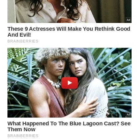
O que fazer para evitar que o piso
volte a estufar após o reparo?
A prevenção começa na escolha dos materiais e no
respeito às especificações técnicas de instalação.
Cada tipo de revestimento tem um coeficiente de
dilatação diferente e exige argamassa compatível.