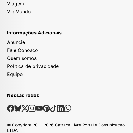
Viagem
VilaMundo
Informações Adicionais
Anuncie
Fale Conosco
Quem somos
Política de privacidade
Equipe
Nossas redes
Nossas Redes Sociais
Facebook
Bsky
X
Instagram
Youtube
Pinterest
Tiktok
Linkedin
Whatsapp
© Copyright
2011-2026
Catraca Livre Portal e Comunicacao
LTDA