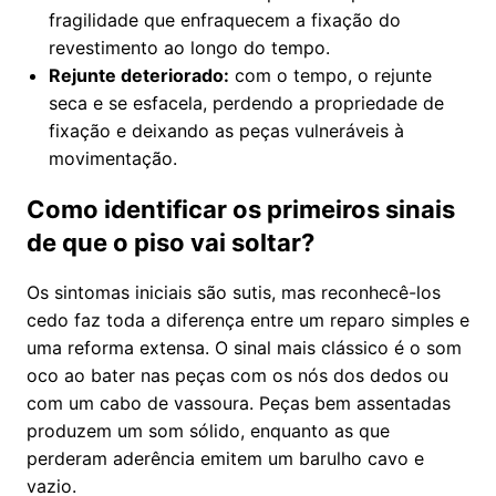
fragilidade que enfraquecem a fixação do
revestimento ao longo do tempo.
Rejunte deteriorado:
com o tempo, o rejunte
seca e se esfacela, perdendo a propriedade de
fixação e deixando as peças vulneráveis à
movimentação.
Como identificar os primeiros sinais
de que o piso vai soltar?
Os sintomas iniciais são sutis, mas reconhecê-los
cedo faz toda a diferença entre um reparo simples e
uma reforma extensa. O sinal mais clássico é o som
oco ao bater nas peças com os nós dos dedos ou
com um cabo de vassoura. Peças bem assentadas
produzem um som sólido, enquanto as que
perderam aderência emitem um barulho cavo e
vazio.