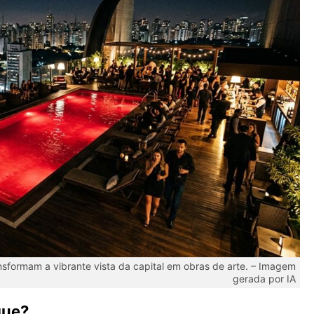
nsformam a vibrante vista da capital em obras de arte. – Imagem
gerada por IA
que?