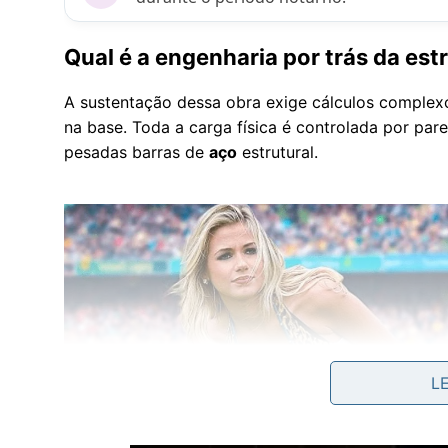
Qual é a engenharia por trás da est
A sustentação dessa obra exige cálculos complexo
na base. Toda a carga física é controlada por pa
pesadas barras de
aço
estrutural.
L