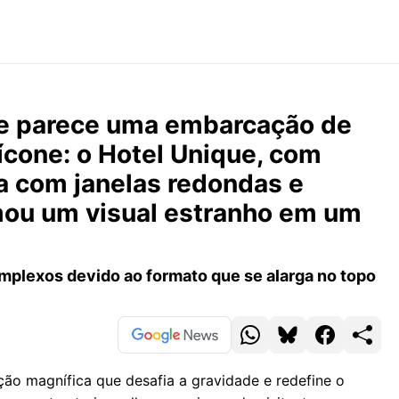
ue parece uma embarcação de
ícone: o Hotel Unique, com
a com janelas redondas e
mou um visual estranho em um
mplexos devido ao formato que se alarga no topo
ão magnífica que desafia a gravidade e redefine o