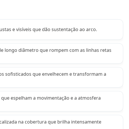
stas e visíveis que dão sustentação ao arco.
e longo diâmetro que rompem com as linhas retas
os sofisticados que envelhecem e transformam a
as que espelham a movimentação e a atmosfera
ocalizada na cobertura que brilha intensamente