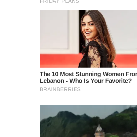
O design em arco invertido do Hotel Unique desafia a
Esse planejamento rigoroso permite suportar as f
desenho do arco. Como resultado final dessa enge
surpreendente sensação visual de estar flutuando