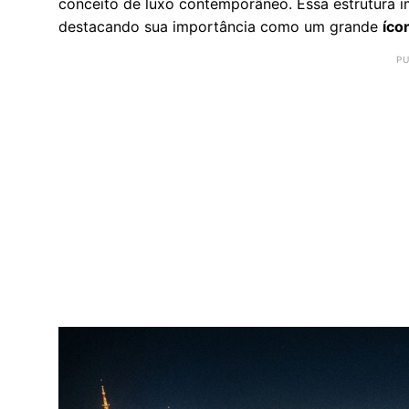
conceito de luxo contemporâneo. Essa estrutura im
destacando sua importância como um grande
íco