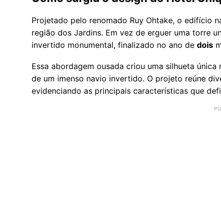
Projetado pelo renomado Ruy Ohtake, o edifício na
região dos Jardins. Em vez de erguer uma torre u
invertido monumental, finalizado no ano de
dois
m
Essa abordagem ousada criou uma silhueta única n
de um imenso navio invertido. O projeto reúne di
evidenciando as principais características que de