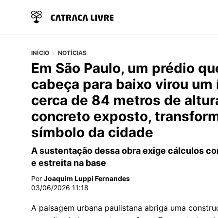
INÍCIO
NOTÍCIAS
Em São Paulo, um prédio q
cabeça para baixo virou um 
cerca de 84 metros de altur
concreto exposto, transfor
símbolo da cidade
A sustentação dessa obra exige cálculos co
e estreita na base
Por
Joaquim Luppi Fernandes
03/06/2026 11:18
A paisagem urbana paulistana abriga uma construç