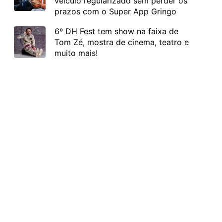
veículo regularizado sem perder os
prazos com o Super App Gringo
6º DH Fest tem show na faixa de
Tom Zé, mostra de cinema, teatro e
muito mais!