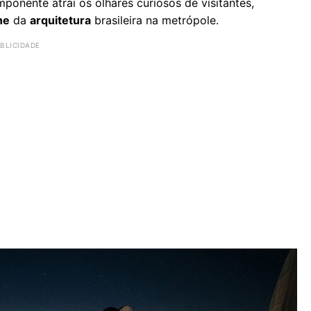
ponente atrai os olhares curiosos de visitantes,
ne
da
arquitetura
brasileira na metrópole.