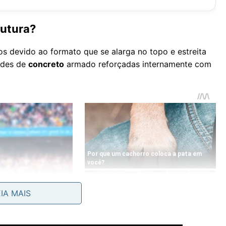
rutura?
s devido ao formato que se alarga no topo e estreita
redes de
concreto
armado reforçadas internamente com
EIA MAIS