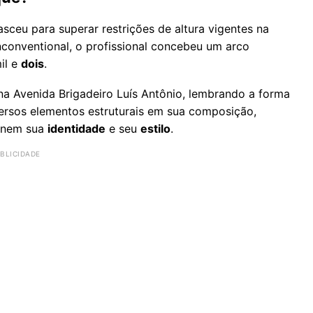
sceu para superar restrições de altura vigentes na
nconventional, o profissional concebeu um arco
il e
dois
.
a Avenida Brigadeiro Luís Antônio, lembrando a forma
versos elementos estruturais em sua composição,
finem sua
identidade
e seu
estilo
.