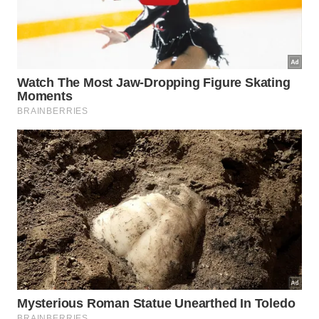
sua mente. Essa postura consciente pavimenta uma
jornada mais leve, livre de frustrações
desnecessárias e totalmente focada no verdadeiro
crescimento pessoal
e no
autoconhecimento
.