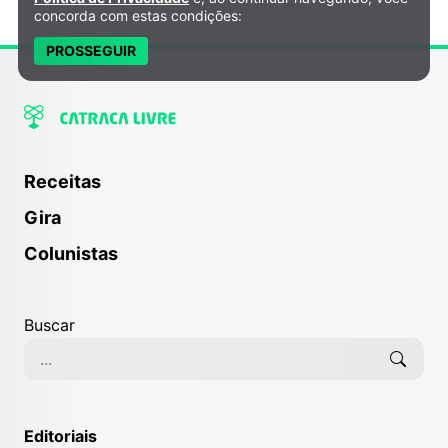
concorda com estas condições:
PROSSEGUIR
Receitas
Gira
Colunistas
Buscar
Editoriais