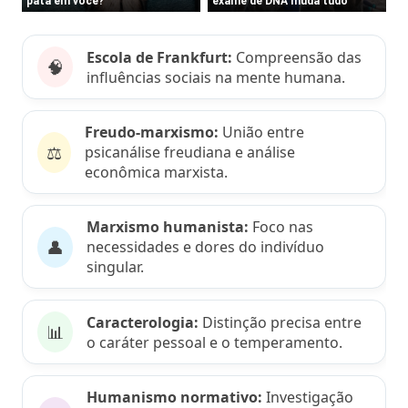
Escola de Frankfurt:
Compreensão das
🧠
influências sociais na mente humana.
Freudo-marxismo:
União entre
⚖️
psicanálise freudiana e análise
econômica marxista.
Marxismo humanista:
Foco nas
👤
necessidades e dores do indivíduo
singular.
Caracterologia:
Distinção precisa entre
📊
o caráter pessoal e o temperamento.
Humanismo normativo:
Investigação