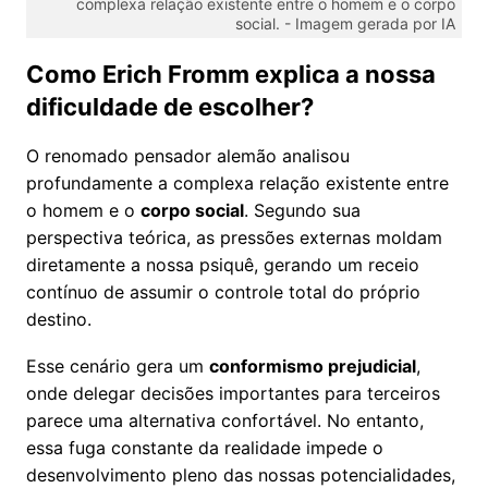
complexa relação existente entre o homem e o corpo
social. -
Imagem gerada por IA
Como Erich Fromm explica a nossa
dificuldade de escolher?
O renomado pensador alemão analisou
profundamente a complexa relação existente entre
o homem e o
corpo social
. Segundo sua
perspectiva teórica, as pressões externas moldam
diretamente a nossa psiquê, gerando um receio
contínuo de assumir o controle total do próprio
destino.
Esse cenário gera um
conformismo prejudicial
,
onde delegar decisões importantes para terceiros
parece uma alternativa confortável. No entanto,
essa fuga constante da realidade impede o
desenvolvimento pleno das nossas potencialidades,