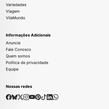
Variedades
Viagem
VilaMundo
Informações Adicionais
Anuncie
Fale Conosco
Quem somos
Política de privacidade
Equipe
Nossas redes
Nossas Redes Sociais
Facebook
Bsky
X
Instagram
Youtube
Pinterest
Tiktok
Linkedin
Whatsapp