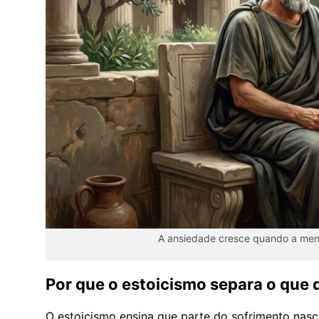
A ansiedade cresce quando a ment
Por que o estoicismo separa o que
O estoicismo ensina que parte do sofrimento nasc