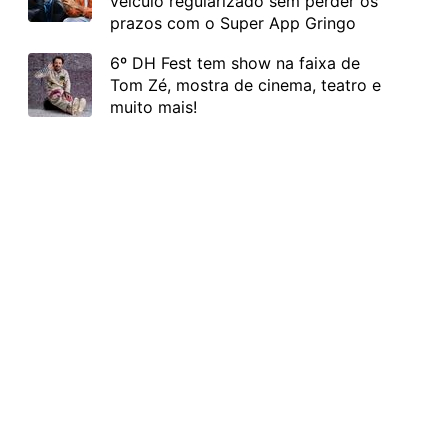
veículo regularizado sem perder os
prazos com o Super App Gringo
6º DH Fest tem show na faixa de
Tom Zé, mostra de cinema, teatro e
muito mais!