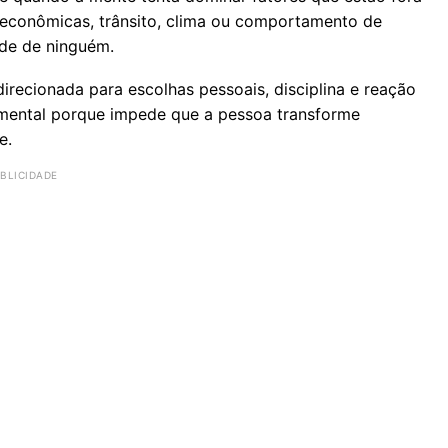
s econômicas, trânsito, clima ou comportamento de
de de ninguém.
irecionada para escolhas pessoais, disciplina e reação
 mental porque impede que a pessoa transforme
e.