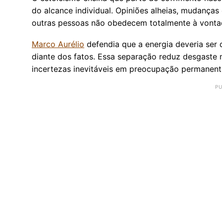
do alcance individual. Opiniões alheias, mudança
outras pessoas não obedecem totalmente à vonta
Marco Aurélio
defendia que a energia deveria ser d
diante dos fatos. Essa separação reduz desgaste
incertezas inevitáveis em preocupação permanent