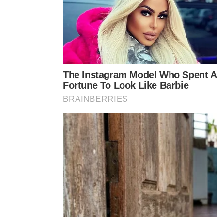
A ansiedade cresce quando a ment
Como aplicar esse princípio no cot
A aplicação prática começa em situações pequenas
separar o que realmente depende de ação direta e