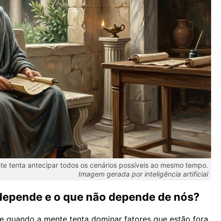
e tenta antecipar todos os cenários possíveis ao mesmo tempo.
Imagem gerada por inteligência artificial
 depende e o que não depende de nós?
e quando a mente tenta dominar fatores que estão fora