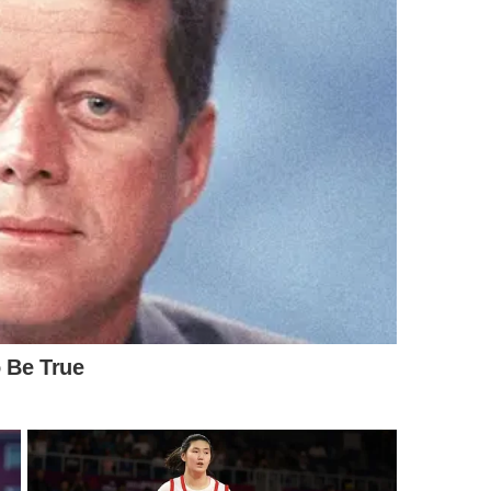
 de responder a conflitos e das
decisões práticas do dia a
que esforço pessoal existe, mas controle absoluto