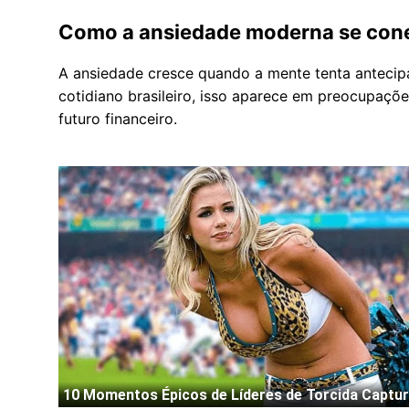
Como a ansiedade moderna se cone
A ansiedade cresce quando a mente tenta antecip
cotidiano brasileiro, isso aparece em preocupações
futuro financeiro.