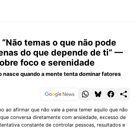
: “Não temas o que não pode
penas do que depende de ti” —
obre foco e serenidade
o nasce quando a mente tenta dominar fatores
mo ao afirmar que não vale a pena temer aquilo que não
orque conversa diretamente com ansiedade, excesso de
ntativa constante de controlar pessoas, resultados e