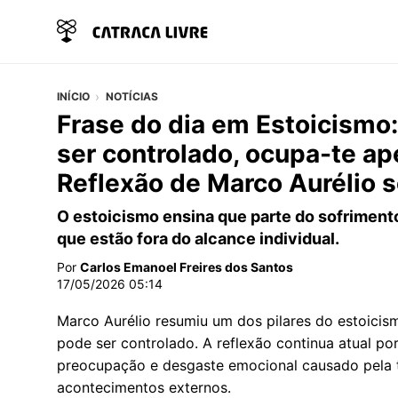
INÍCIO
NOTÍCIAS
Frase do dia em Estoicismo
ser controlado, ocupa-te a
Reflexão de Marco Aurélio s
O estoicismo ensina que parte do sofriment
que estão fora do alcance individual.
Por
Carlos Emanoel Freires dos Santos
17/05/2026 05:14
Marco Aurélio resumiu um dos pilares do estoicis
pode ser controlado. A reflexão continua atual p
preocupação e desgaste emocional causado pela te
acontecimentos externos.