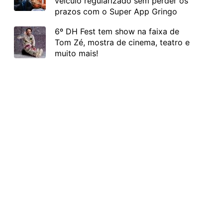
veículo regularizado sem perder os
prazos com o Super App Gringo
6º DH Fest tem show na faixa de
Tom Zé, mostra de cinema, teatro e
muito mais!