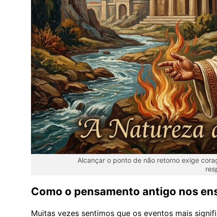
Alcançar o ponto de não retorno exige cor
res
Como o pensamento antigo nos ensi
Muitas vezes sentimos que os eventos mais signif