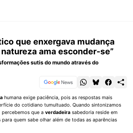
rático que enxergava mudança
A natureza ama esconder-se”
nsformações sutis do mundo através do
ia
humana exige paciência, pois as respostas mais
rfície do cotidiano tumultuado. Quando sintonizamos
, percebemos que a
verdadeira
sabedoria reside em
s para quem sabe olhar além de todas as aparências