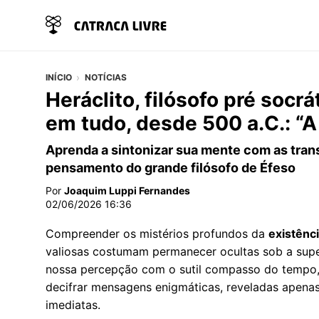
INÍCIO
NOTÍCIAS
Heráclito, filósofo pré soc
em tudo, desde 500 a.C.: “
Aprenda a sintonizar sua mente com as tra
pensamento do grande filósofo de Éfeso
Por
Joaquim Luppi Fernandes
02/06/2026 16:36
Compreender os mistérios profundos da
existênc
valiosas costumam permanecer ocultas sob a supe
nossa percepção com o sutil compasso do tempo
decifrar mensagens enigmáticas, reveladas apena
imediatas.