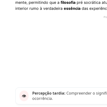
mente, permitindo que a
filosofia
pré socrática at
interior rumo à verdadeira
essência
das experiênc
Percepção tardia:
Compreender o signifi
👁️
ocorrência.