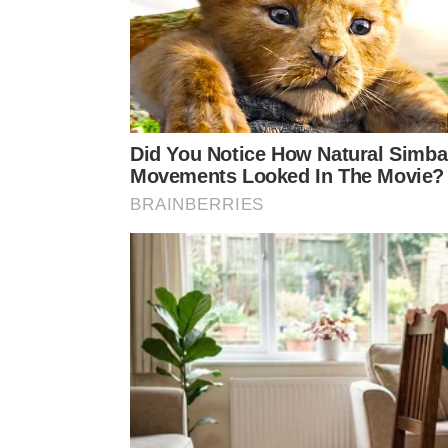
Como superamos o travamento dian
O segredo para vencer o bloqueio mental reside e
livre de perdas. Compreender essa realidade aca