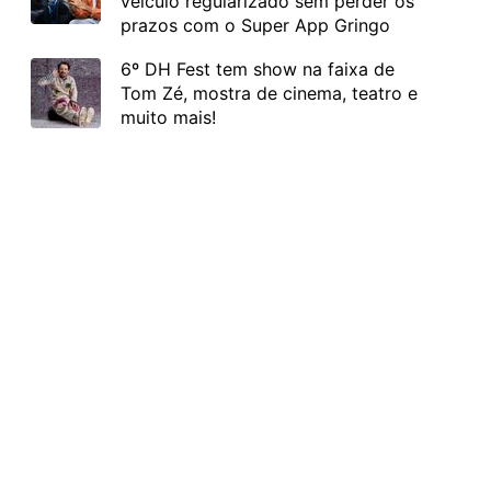
veículo regularizado sem perder os
prazos com o Super App Gringo
6º DH Fest tem show na faixa de
Tom Zé, mostra de cinema, teatro e
muito mais!