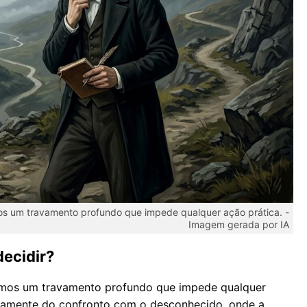
s um travamento profundo que impede qualquer ação prática. -
Imagem gerada por IA
decidir?
mos um travamento profundo que impede qualquer
etamente do confronto com o desconhecido, onde a