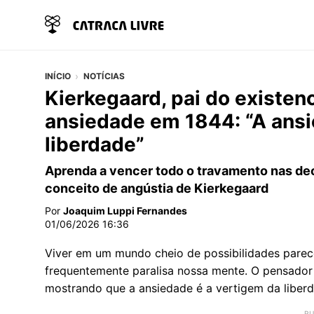
INÍCIO
NOTÍCIAS
Kierkegaard, pai do existenc
ansiedade em 1844: “A ansi
liberdade”
Aprenda a vencer todo o travamento nas d
conceito de angústia de Kierkegaard
Por
Joaquim Luppi Fernandes
01/06/2026 16:36
Viver em um mundo cheio de possibilidades pare
frequentemente paralisa nossa mente. O pensado
mostrando que a ansiedade é a vertigem da liber