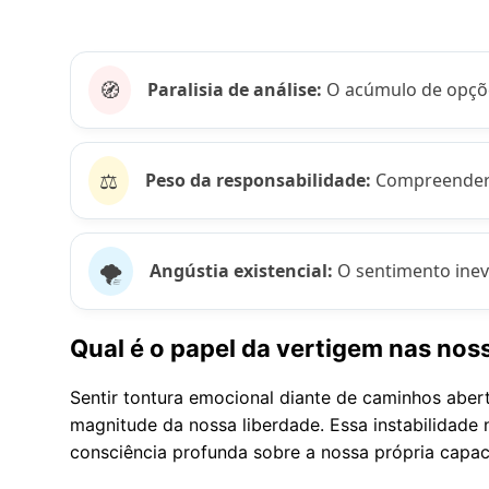
🧭
Paralisia de análise:
O acúmulo de opçõe
⚖️
Peso da responsabilidade:
Compreender q
🌪️
Angústia existencial:
O sentimento inevi
Qual é o papel da vertigem nas nos
Sentir tontura emocional diante de caminhos abe
magnitude da nossa liberdade. Essa instabilidade
consciência profunda sobre a nossa própria capa