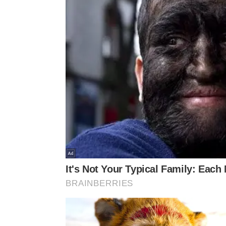
Para aprofundar seu conhecimento sobre o dilema 
disponível no
canal Martelo Niilista do YouTube
, 