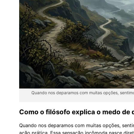
Quando nos deparamos com muitas opções, sentimo
Como o filósofo explica o medo de 
Quando nos deparamos com muitas opções, senti
ação prática. Essa sensação incômoda nasce dir