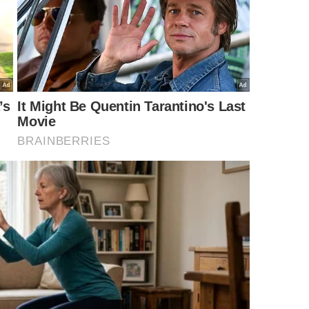
te de tantas opções?
m aceitar que nenhuma decisão é totalmente perfeita ou
lma nossos pensamentos mais profundos, permitindo que