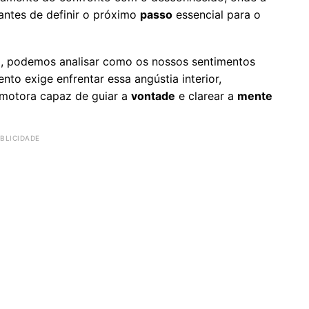
antes de definir o próximo
passo
essencial para o
a, podemos analisar como os nossos sentimentos
o exige enfrentar essa angústia interior,
 motora capaz de guiar a
vontade
e clarear a
mente