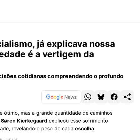
ialismo, já explicava nossa
edade é a vertigem da
ecisões cotidianas compreendendo o profundo
ce ótimo, mas a grande quantidade de caminhos
r
Søren Kierkegaard
explicou esse sofrimento
dade, revelando o peso de cada
escolha
.