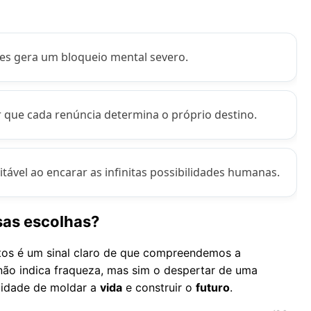
s gera um bloqueio mental severo.
ue cada renúncia determina o próprio destino.
tável ao encarar as infinitas possibilidades humanas.
sas escolhas?
rtos é um sinal claro de que compreendemos a
 não indica fraqueza, mas sim o despertar de uma
cidade de moldar a
vida
e construir o
futuro
.