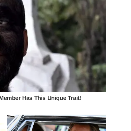
das escolhas modernas, assista à análise detalhada
que explora a obra do autor dinamarquês em detalhes: