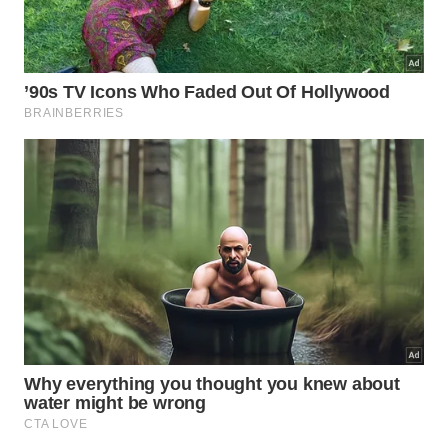
militares.
Elas funcionam como um dialogue sincero
da alma com a razão pura, mostrando que a
estabilidade interna depende apenas da
nossa postura perante a realidade cruel.