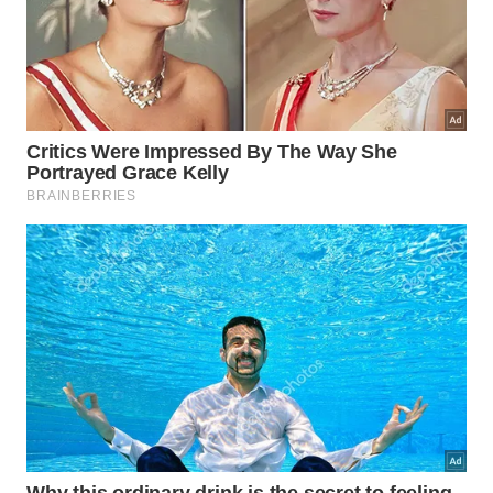
O estoicismo de Marco Aurélio oferece as ferramentas
necessárias para enfrentar as adversidades com resiliência
e controle absoluto. – Imagem gerada por IA
Reconhecer que você possui os recursos
necessários para vencer as batalhas diárias muda
completamente a sua perspectiva. Cada pequena