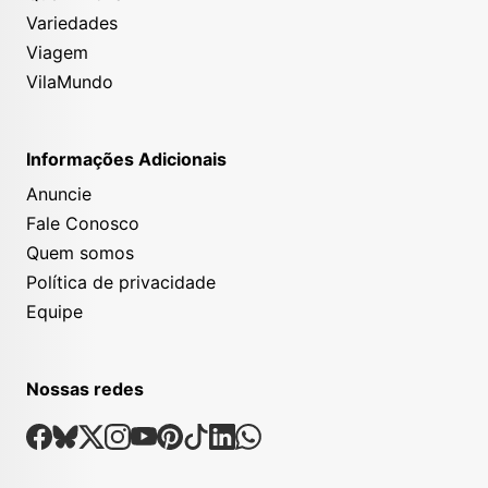
Variedades
Viagem
VilaMundo
Informações Adicionais
Anuncie
Fale Conosco
Quem somos
Política de privacidade
Equipe
Nossas redes
Nossas Redes Sociais
Facebook
Bsky
X
Instagram
Youtube
Pinterest
Tiktok
Linkedin
Whatsapp