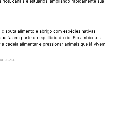
e rios, canais e estuários, ampliando rapidamente sua
disputa alimento e abrigo com espécies nativas,
que fazem parte do equilíbrio do rio. Em ambientes
 a cadeia alimentar e pressionar animais que já vivem