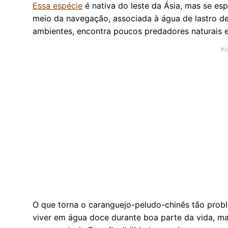
Essa espécie
é nativa do leste da Ásia, mas se es
meio da navegação, associada à água de lastro d
ambientes, encontra poucos predadores naturais e 
O que torna o caranguejo-peludo-chinês tão prob
viver em água doce durante boa parte da vida, ma