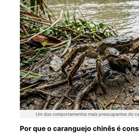
Um dos comportamentos mais preocupantes do car
Por que o caranguejo chinês é cons