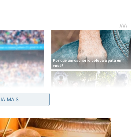
EIA MAIS
 consumir invertebrados, ovos, alevinos, matéria
s, dependendo do ambiente onde está. Essa alimentação
locais que dependem de recursos mais específicos.