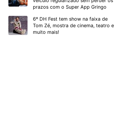
veículo regularizado sem perder os
prazos com o Super App Gringo
6º DH Fest tem show na faixa de
Tom Zé, mostra de cinema, teatro e
muito mais!