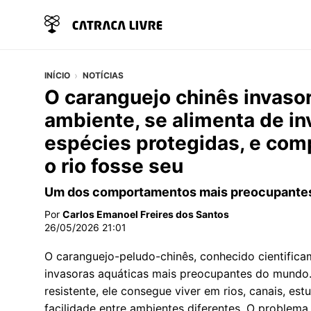
INÍCIO
NOTÍCIAS
O caranguejo chinês invaso
ambiente, se alimenta de in
espécies protegidas, e com
o rio fosse seu
Um dos comportamentos mais preocupantes
Por
Carlos Emanoel Freires dos Santos
26/05/2026 21:01
O caranguejo-peludo-chinês, conhecido cientifi
invasoras aquáticas mais preocupantes do mundo.
resistente, ele consegue viver em rios, canais, es
facilidade entre ambientes diferentes. O problema