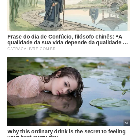
filtro descartável satura com o tempo, acumula
gordura e poeira e faz o motor trabalhar forçado.
Em cozinhas com uso intenso, vale conferir o
estado da manta a cada duas semanas e trocar, em
média, a cada 30 dias; em uso moderado, a
substituição costuma variar entre 45 e 60 dias.