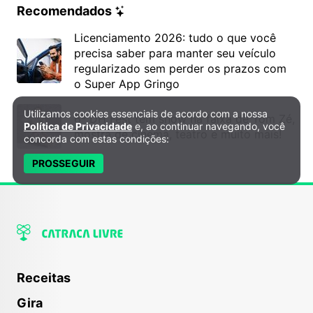
Recomendados
Licenciamento 2026: tudo o que você
precisa saber para manter seu veículo
regularizado sem perder os prazos com
o Super App Gringo
Utilizamos cookies essenciais de acordo com a nossa
Política de Privacidade e Cookies
6º DH Fest tem show na faixa de Tom Zé,
Política de Privacidade
e, ao continuar navegando, você
mostra de cinema, teatro e muito mais!
concorda com estas condições:
PROSSEGUIR
Receitas
Gira