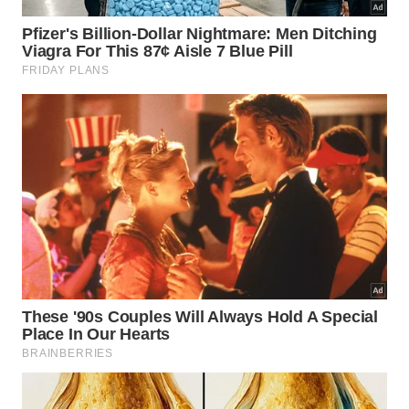
ou óleo de linhaça alimentício.
Convém evitar óleos com aroma muito intenso ou
que deixem resíduo pegajoso, principalmente nas
primeiras curas. Panelas já bem escuras e usadas
aceitam quase qualquer óleo neutro, mas é