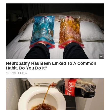
alimento grudado.
Evitar esfregar com materiais muito abrasivos,
reduzindo a remoção da película protetora.