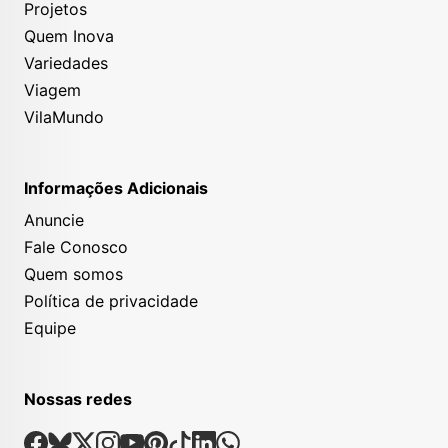
Projetos
Quem Inova
Variedades
Viagem
VilaMundo
Informações Adicionais
Anuncie
Fale Conosco
Quem somos
Política de privacidade
Equipe
Nossas redes
Nossas Redes Sociais
Facebook
Bsky
X
Instagram
Youtube
Pinterest
Tiktok
Linkedin
Whatsapp