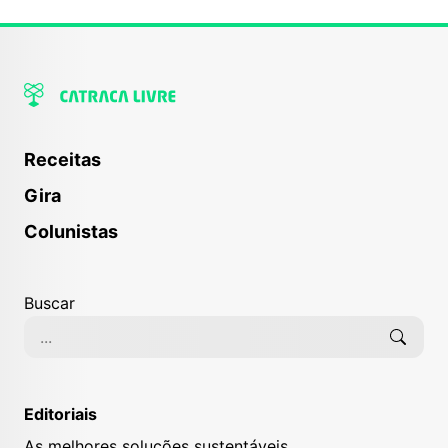
Receitas
Gira
Colunistas
Buscar
Editoriais
As melhores soluções sustentáveis