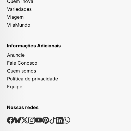
Quem Inova
Variedades
Viagem
VilaMundo
Informações Adicionais
Anuncie
Fale Conosco
Quem somos
Política de privacidade
Equipe
Nossas redes
Nossas Redes Sociais
Facebook
Bsky
X
Instagram
Youtube
Pinterest
Tiktok
Linkedin
Whatsapp