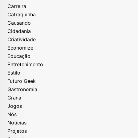
Carreira
Catraquinha
Causando
Cidadania
Criatividade
Economize
Educação
Entretenimento
Estilo
Futuro Geek
Gastronomia
Grana
Jogos
Nós
Notícias
Projetos