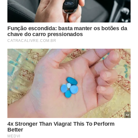
desse tipo de vestimenta desconhece o real
propósito histórico de sua existência. O item
permanece ali apenas como um padrão
estético que conecta a alfaiataria do
presente com suas raízes de décadas atrás.