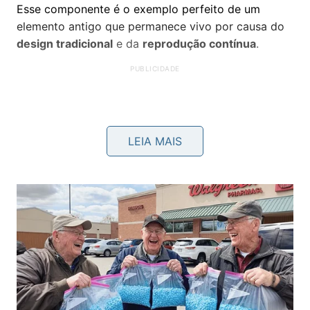
Esse componente é o exemplo perfeito de um
elemento antigo que permanece vivo por causa do
design tradicional
e da
reprodução contínua
.
LEIA MAIS
Por que a função original perdeu o
sentido atual?