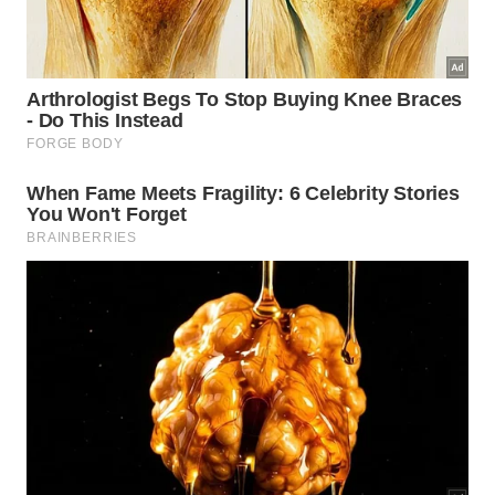
auxilia na percepção da gravidade desse hábito no
dia a dia e na identificação de padrões prejudiciais
de comportamento:
Dificuldade em manter contato visual durante
conversas presenciais devido ao uso do aparelho.