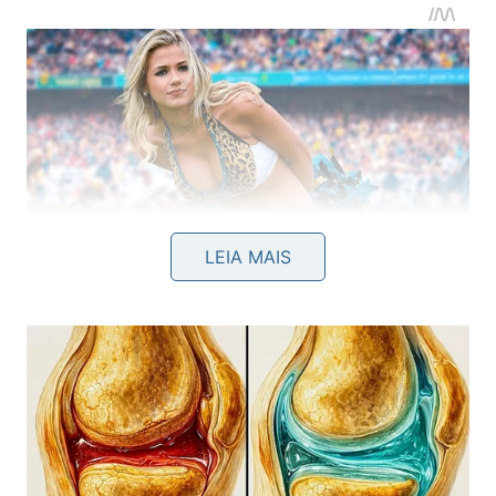
LEIA MAIS
Existem diversos sintomas que ajudam a identificar
quando a interação com o smartphone ultrapassou
os limites do saudável e passou a dominar a rotina
pessoal e profissional. Observar os pontos abaixo