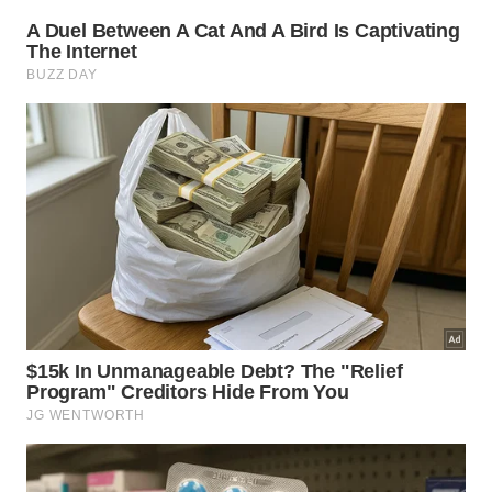
Como recuperar a concentração e o
equilíbrio mental?
Estabelecer períodos de detox digital
e silenciar
alertas não essenciais são estratégias fundamentais
para quem deseja reduzir a fragmentação da mente