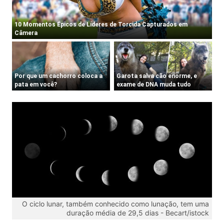
O ciclo lunar, também conhecido como lunação, tem uma
duração média de 29,5 dias -
Becart/istock