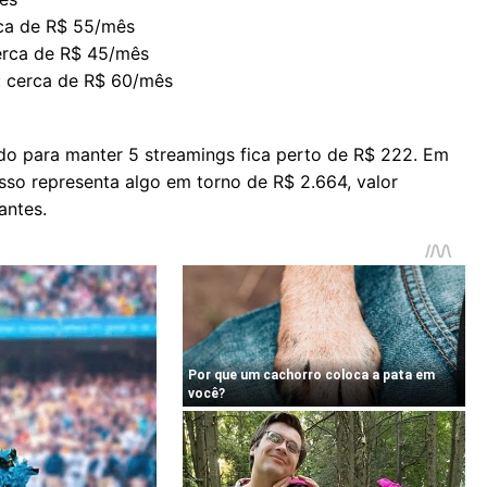
erca de R$ 55/mês
cerca de R$ 45/mês
: cerca de R$ 60/mês
o para manter 5 streamings fica perto de R$ 222. Em
sso representa algo em torno de R$ 2.664, valor
antes.