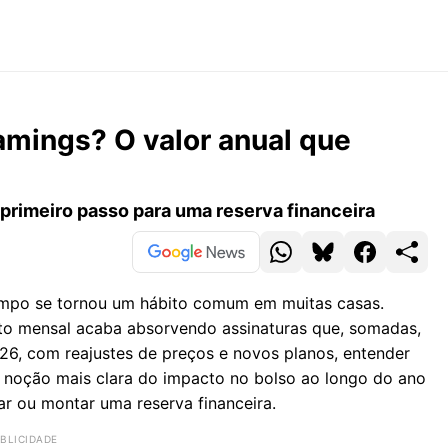
amings? O valor anual que
o primeiro passo para uma reserva financeira
empo se tornou um hábito comum em muitas casas.
ento mensal acaba absorvendo assinaturas que, somadas,
6, com reajustes de preços e novos planos, entender
a noção mais clara do impacto no bolso ao longo do ano
ar ou montar uma reserva financeira.