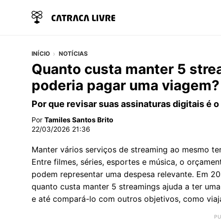
INÍCIO
NOTÍCIAS
Quanto custa manter 5 stre
poderia pagar uma viagem?
Por que revisar suas assinaturas digitais é 
Por
Tamiles Santos Brito
22/03/2026 21:36
Manter vários serviços de streaming ao mesmo t
Entre filmes, séries, esportes e música, o orçam
podem representar uma despesa relevante. Em 202
quanto custa manter 5 streamings ajuda a ter um
e até compará-lo com outros objetivos, como viaj