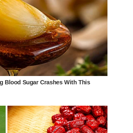
aixa temporada e até escapadas internacionais para
ento. Com pesquisa, flexibilidade de datas e escolha
u até a totalidade da viagem seja coberta pelo que
um ano.