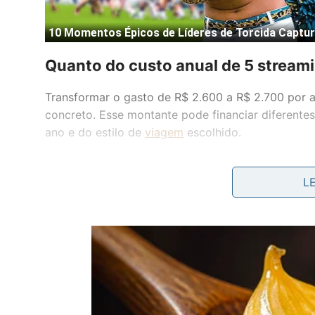
Quanto do custo anual de 5 strea
Transformar o gasto de R$ 2.600 a R$ 2.700 por 
concreto. Esse montante pode financiar diferente
ano e do estilo de
viagem
escolhido.
L