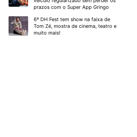
veículo regularizado sem perder os
prazos com o Super App Gringo
6º DH Fest tem show na faixa de
Tom Zé, mostra de cinema, teatro e
muito mais!