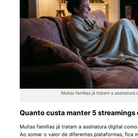
Muitas famílias já tratam a assinatura 
Quanto custa manter 5 streamings
Muitas famílias já tratam a assinatura digital como
Ao somar o valor de diferentes plataformas, fica 