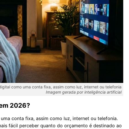
digital como uma conta fixa, assim como luz, internet ou telefonia
Imagem gerada por inteligência artificial
 em 2026?
 uma conta fixa, assim como luz, internet ou telefonia.
mais fácil perceber quanto do orçamento é destinado ao