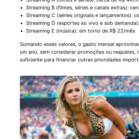
Streaming B (filmes, séries e canais extras): c
Streaming C (séries originais e lançamentos): 
Streaming D (esportes ao vivo e sob demanda)
Streaming E (música): em torno de R$ 22/mês
Somando esses valores, o gasto mensal aproximad
um ano, sem considerar promoções ou reajustes, i
suficiente para financiar outras prioridades import