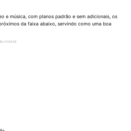
eo e música, com planos padrão e sem adicionais, os
róximos da faixa abaixo, servindo como uma boa
mês