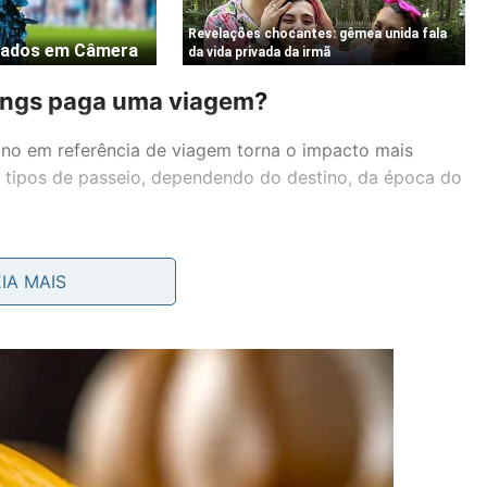
mings paga uma viagem?
ano em referência de viagem torna o impacto mais
s tipos de passeio, dependendo do destino, da época do
EIA MAIS