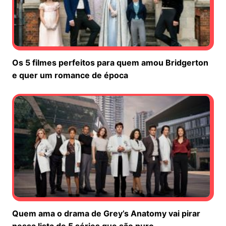
Os 5 filmes perfeitos para quem amou Bridgerton
e quer um romance de época
Quem ama o drama de Grey’s Anatomy vai pirar
nessa lista de 5 séries que são puro