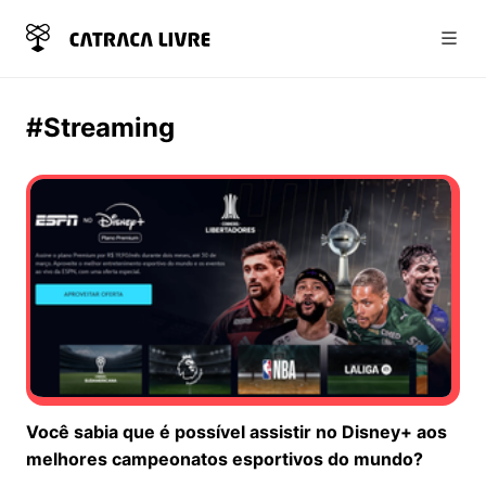
Abri
#Streaming
Você sabia que é possível assistir no Disney+ aos
melhores campeonatos esportivos do mundo?