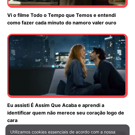
Vi o filme Todo o Tempo que Temos e entendi
como fazer cada minuto do namoro valer ouro
Eu assisti É Assim Que Acaba e aprendi a
identificar quem não merece seu coração logo de
cara
Utilizamos cookies essenciais de acordo com a nossa
Política de Privacidade e Cookies