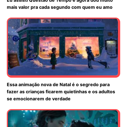
mais valor pra cada segundo com quem eu amo
Essa animação nova de Natal é o segredo para
fazer as crianças ficarem quietinhas e os adultos
se emocionarem de verdade