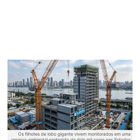
Os filhotes de lobo gigante vivem monitorados em uma
reserva ambiental protegida de dois mil acres nos Estados