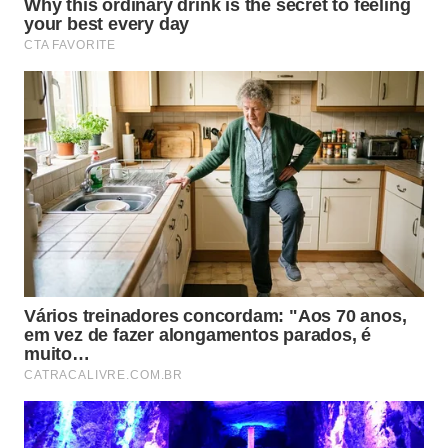
Acelerando a Montagem
A substituição do concreto por placas de aço
inoxidável e colunas estruturais pré-
engenheiradas elimina totalmente os
períodos de espera mecânica.