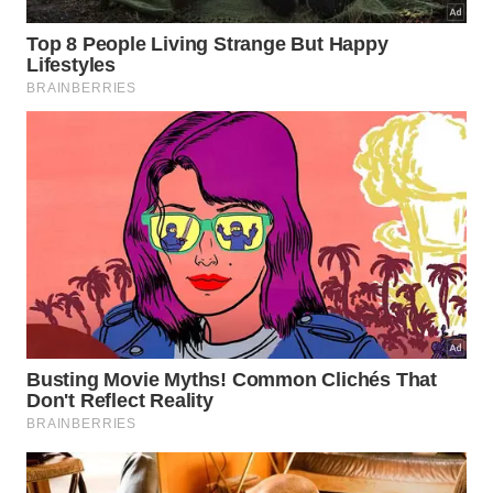
Eliminação completa do tempo de secagem de
materiais fluidos.
Aumento da segurança estrutural por meio de
conexões parafusadas metálicas.
Redução do desperdício de insumos no local da
construção urbana.
Por que essa tecnologia ainda é