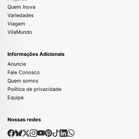
Quem Inova
Variedades
Viagem
VilaMundo
Informações Adicionais
Anuncie
Fale Conosco
Quem somos
Política de privacidade
Equipe
Nossas redes
Nossas Redes Sociais
Facebook
Bsky
X
Instagram
Youtube
Pinterest
Tiktok
Linkedin
Whatsapp