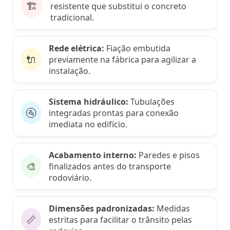
🏗️
resistente que substitui o concreto
tradicional.
Rede elétrica:
Fiação embutida
🔌
previamente na fábrica para agilizar a
instalação.
Sistema hidráulico:
Tubulações
🚰
integradas prontas para conexão
imediata no edifício.
Acabamento interno:
Paredes e pisos
🎨
finalizados antes do transporte
rodoviário.
Dimensões padronizadas:
Medidas
📏
estritas para facilitar o trânsito pelas