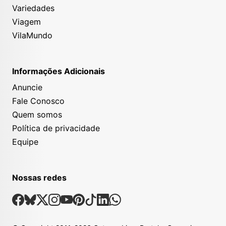
Variedades
Viagem
VilaMundo
Informações Adicionais
Anuncie
Fale Conosco
Quem somos
Política de privacidade
Equipe
Nossas redes
Nossas Redes Sociais
Facebook
Bsky
X
Instagram
Youtube
Pinterest
Tiktok
Linkedin
Whatsapp