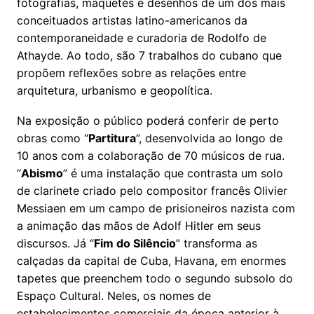
fotografias, maquetes e desenhos de um dos mais
conceituados artistas latino-americanos da
contemporaneidade e curadoria de Rodolfo de
Athayde. Ao todo, são 7 trabalhos do cubano que
propõem reflexões sobre as relações entre
arquitetura, urbanismo e geopolítica.
Na exposição o público poderá conferir de perto
obras como “
Partitura
”, desenvolvida ao longo de
10 anos com a colaboração de 70 músicos de rua.
“
Abismo
” é uma instalação que contrasta um solo
de clarinete criado pelo compositor francês Olivier
Messiaen em um campo de prisioneiros nazista com
a animação das mãos de Adolf Hitler em seus
discursos. Já “
Fim do Silêncio
” transforma as
calçadas da capital de Cuba, Havana, em enormes
tapetes que preenchem todo o segundo subsolo do
Espaço Cultural. Neles, os nomes de
estabelecimentos comerciais da época anterior à