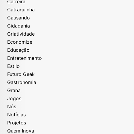
Carreira
Catraquinha
Causando
Cidadania
Criatividade
Economize
Educação
Entretenimento
Estilo
Futuro Geek
Gastronomia
Grana
Jogos
Nós
Notícias
Projetos
Quem Inova