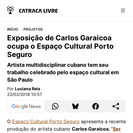
Abri
INÍCIO
PROJETOS
Exposição de Carlos Garaicoa
ocupa o Espaço Cultural Porto
Seguro
Artista multidisciplinar cubano tem seu
trabalho celebrado pelo espaço cultural em
São Paulo
Por
Luciana Reis
23/02/2018 10:57
O
Espaço Cultural Porto Seguro
apresenta a recente
produção do artista cubano
Carlos Garaicoa.
“
Ser