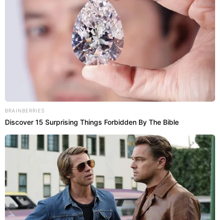
BRAINBERRIES
Discover 15 Surprising Things Forbidden By The Bible