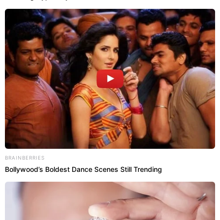
#DOCE
#RECEITA
BRAINBERRIES
Bollywood’s Boldest Dance Scenes Still Trending