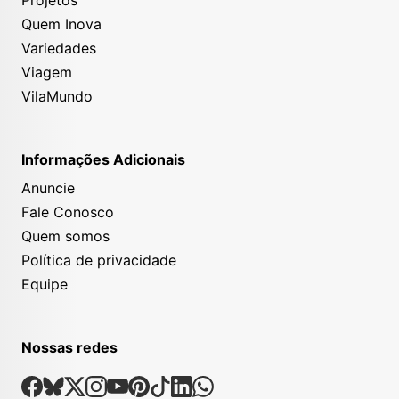
Projetos
Quem Inova
Variedades
Viagem
VilaMundo
Informações Adicionais
Anuncie
Fale Conosco
Quem somos
Política de privacidade
Equipe
Nossas redes
Nossas Redes Sociais
Facebook
Bsky
X
Instagram
Youtube
Pinterest
Tiktok
Linkedin
Whatsapp