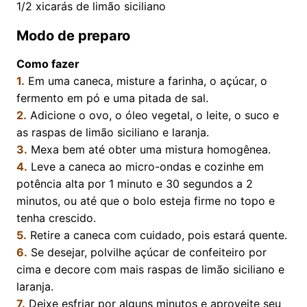
1/2
xicarás de limão siciliano
Modo de preparo
Como fazer
1.
Em uma caneca, misture a farinha, o açúcar, o
fermento em pó e uma pitada de sal.
2.
Adicione o ovo, o óleo vegetal, o leite, o suco e
as raspas de limão siciliano e laranja.
3.
Mexa bem até obter uma mistura homogênea.
4.
Leve a caneca ao micro-ondas e cozinhe em
potência alta por 1 minuto e 30 segundos a 2
minutos, ou até que o bolo esteja firme no topo e
tenha crescido.
5.
Retire a caneca com cuidado, pois estará quente.
6.
Se desejar, polvilhe açúcar de confeiteiro por
cima e decore com mais raspas de limão siciliano e
laranja.
7.
Deixe esfriar por alguns minutos e aproveite seu