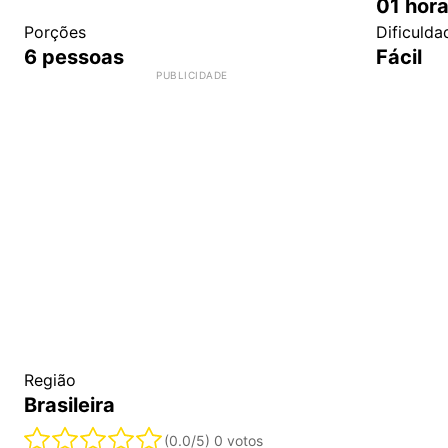
01
hor
Porções
Dificulda
6
pessoas
Fácil
Região
Brasileira
(0.0/5)
0 votos