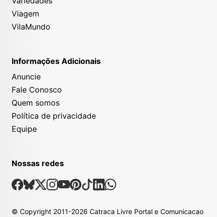
Variedades
Viagem
VilaMundo
Informações Adicionais
Anuncie
Fale Conosco
Quem somos
Política de privacidade
Equipe
Nossas redes
Nossas Redes Sociais
Facebook
Bsky
X
Instagram
Youtube
Pinterest
Tiktok
Linkedin
Whatsapp
© Copyright
2011-2026
Catraca Livre Portal e Comunicacao