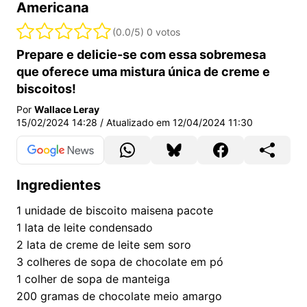
Americana
(0.0/5)
0 votos
Prepare e delicie-se com essa sobremesa
que oferece uma mistura única de creme e
biscoitos!
Por
Wallace Leray
15/02/2024 14:28
/ Atualizado em
12/04/2024 11:30
Ingredientes
1
unidade de biscoito maisena pacote
1
lata de leite condensado
2
lata de creme de leite sem soro
3
colheres de sopa de chocolate em pó
1
colher de sopa de manteiga
200
gramas de chocolate meio amargo