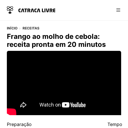
Abri
INÍCIO
RECEITAS
Frango ao molho de cebola:
receita pronta em 20 minutos
Vídeo do artigo
Detalhes da Receita
Preparação
Tempo