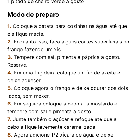
1
pitada de cheiro verde a gosto
Modo de preparo
1.
Coloque a batata para cozinhar na água até que
ela fique macia.
2.
Enquanto isso, faça alguns cortes superficiais no
frango fazendo um xis.
3.
Tempere com sal, pimenta e páprica a gosto.
Reserve.
4.
Em uma frigideira coloque um fio de azeite e
deixe aquecer.
5.
Coloque agora o frango e deixe dourar dos dois
lados, sem mexer.
6.
Em seguida coloque a cebola, a mostarda e
tempere com sal e pimenta a gosto.
7.
Junte também o açúcar e refogue até que a
cebola fique levemente caramelizada.
8.
Agora adicione 1/2 xícara de água e deixe