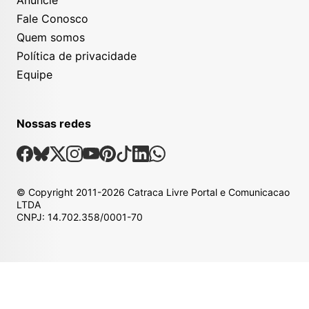
Fale Conosco
Quem somos
Política de privacidade
Equipe
Nossas redes
Nossas Redes Sociais
Facebook
Bsky
X
Instagram
Youtube
Pinterest
Tiktok
Linkedin
Whatsapp
© Copyright
2011-2026
Catraca Livre Portal e Comunicacao
LTDA
CNPJ: 14.702.358/0001-70