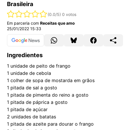
Brasileira
(0.0/5)
0 votos
Em parceria com
Receitas que amo
25/01/2022 15:33
Ingredientes
1
unidade de peito de frango
1
unidade de cebola
1
colher de sopa de mostarda em grãos
1
pitada de sal a gosto
1
pitada de pimenta do reino a gosto
1
pitada de páprica a gosto
1
pitada de açúcar
2
unidades de batatas
1
pitada de azeite para dourar o frango