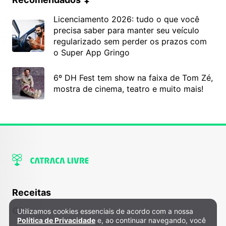
Licenciamento 2026: tudo o que você
precisa saber para manter seu veículo
regularizado sem perder os prazos com
o Super App Gringo
6º DH Fest tem show na faixa de Tom Zé,
mostra de cinema, teatro e muito mais!
Receitas
Gira
Utilizamos cookies essenciais de acordo com a nossa
Política de Privacidade e Cookies
Política de Privacidade
e, ao continuar navegando, você