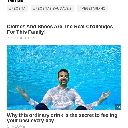
Temas
#RECEITA
#RECEITAS SAUDÁVEIS
#VEGETARIANO