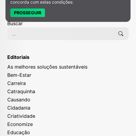
Colunistas
concorda com estas condições:
PROSSEGUIR
Buscar
Editoriais
As melhores soluções sustentáveis
Bem-Estar
Carreira
Catraquinha
Causando
Cidadania
Criatividade
Economize
Educação