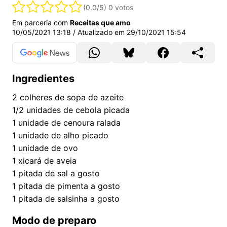
(0.0/5)
0 votos
Em parceria com
Receitas que amo
10/05/2021 13:18
/ Atualizado em
29/10/2021 15:54
Ingredientes
2
colheres de sopa de azeite
1/2
unidades de cebola picada
1
unidade de cenoura ralada
1
unidade de alho picado
1
unidade de ovo
1
xicará de aveia
1
pitada de sal a gosto
1
pitada de pimenta a gosto
1
pitada de salsinha a gosto
Modo de preparo