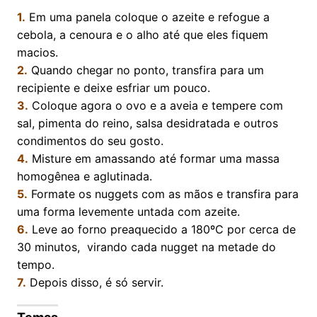
1.
Em uma panela coloque o azeite e refogue a
cebola, a cenoura e o alho até que eles fiquem
macios.
2.
Quando chegar no ponto, transfira para um
recipiente e deixe esfriar um pouco.
3.
Coloque agora o ovo e a aveia e tempere com
sal, pimenta do reino, salsa desidratada e outros
condimentos do seu gosto.
4.
Misture em amassando até formar uma massa
homogênea e aglutinada.
5.
Formate os nuggets com as mãos e transfira para
uma forma levemente untada com azeite.
6.
Leve ao forno preaquecido a 180ºC por cerca de
30 minutos, virando cada nugget na metade do
tempo.
7.
Depois disso, é só servir.