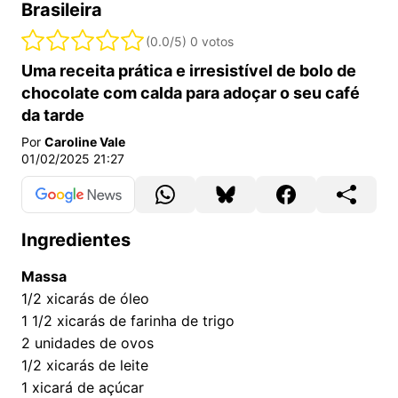
Brasileira
(0.0/5)
0 votos
Uma receita prática e irresistível de bolo de
chocolate com calda para adoçar o seu café
da tarde
Por
Caroline Vale
01/02/2025 21:27
Ingredientes
Massa
1/2
xicarás de óleo
1 1/2
xicarás de farinha de trigo
2
unidades de ovos
1/2
xicarás de leite
1
xicará de açúcar