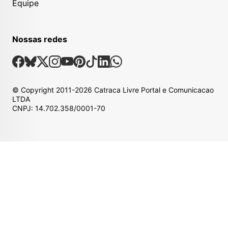
Equipe
Nossas redes
Nossas Redes Sociais
Facebook
Bsky
X
Instagram
Youtube
Pinterest
Tiktok
Linkedin
Whatsapp
© Copyright
2011-2026
Catraca Livre Portal e Comunicacao
LTDA
CNPJ: 14.702.358/0001-70