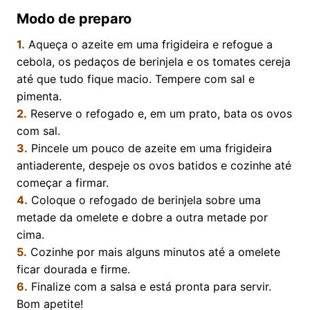
Modo de preparo
1.
Aqueça o azeite em uma frigideira e refogue a
cebola, os pedaços de berinjela e os tomates cereja
até que tudo fique macio. Tempere com sal e
pimenta.
2.
Reserve o refogado e, em um prato, bata os ovos
com sal.
3.
Pincele um pouco de azeite em uma frigideira
antiaderente, despeje os ovos batidos e cozinhe até
começar a firmar.
4.
Coloque o refogado de berinjela sobre uma
metade da omelete e dobre a outra metade por
cima.
5.
Cozinhe por mais alguns minutos até a omelete
ficar dourada e firme.
6.
Finalize com a salsa e está pronta para servir.
Bom apetite!