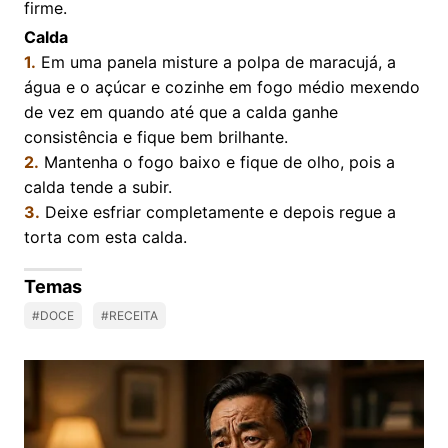
firme.
Calda
1.
Em uma panela misture a polpa de maracujá, a
água e o açúcar e cozinhe em fogo médio mexendo
de vez em quando até que a calda ganhe
consistência e fique bem brilhante.
2.
Mantenha o fogo baixo e fique de olho, pois a
calda tende a subir.
3.
Deixe esfriar completamente e depois regue a
torta com esta calda.
Temas
#DOCE
#RECEITA