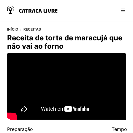
Abri
INÍCIO
RECEITAS
Receita de torta de maracujá que
não vai ao forno
Vídeo do artigo
Detalhes da Receita
Preparação
Tempo