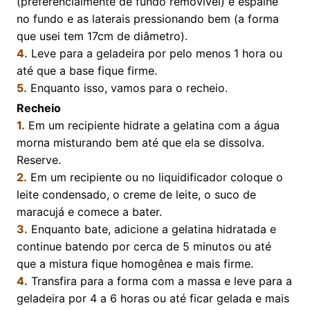
(preferencialmente de fundo removível) e espalhe
no fundo e as laterais pressionando bem (a forma
que usei tem 17cm de diâmetro).
4.
Leve para a geladeira por pelo menos 1 hora ou
até que a base fique firme.
5.
Enquanto isso, vamos para o recheio.
Recheio
1.
Em um recipiente hidrate a gelatina com a água
morna misturando bem até que ela se dissolva.
Reserve.
2.
Em um recipiente ou no liquidificador coloque o
leite condensado, o creme de leite, o suco de
maracujá e comece a bater.
3.
Enquanto bate, adicione a gelatina hidratada e
continue batendo por cerca de 5 minutos ou até
que a mistura fique homogênea e mais firme.
4.
Transfira para a forma com a massa e leve para a
geladeira por 4 a 6 horas ou até ficar gelada e mais