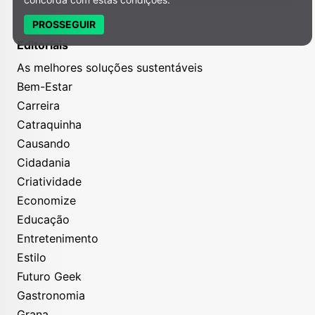
PROSSEGUIR
Editoriais
As melhores soluções sustentáveis
Bem-Estar
Carreira
Catraquinha
Causando
Cidadania
Criatividade
Economize
Educação
Entretenimento
Estilo
Futuro Geek
Gastronomia
Grana