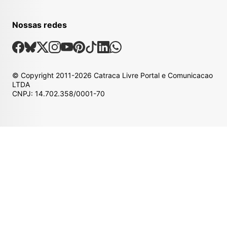
Nossas redes
Nossas Redes Sociais
Facebook
Bsky
X
Instagram
Youtube
Pinterest
Tiktok
Linkedin
Whatsapp
© Copyright
2011-2026
Catraca Livre Portal e Comunicacao
LTDA
CNPJ: 14.702.358/0001-70