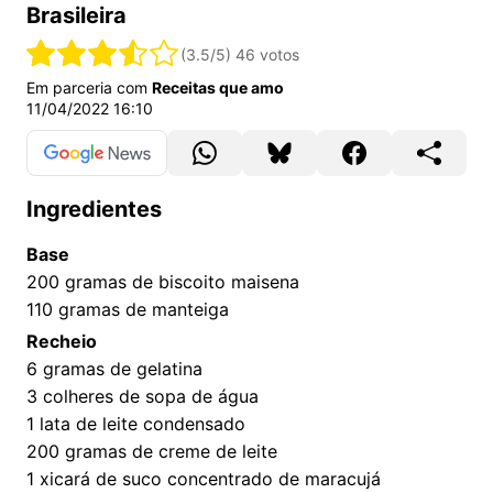
Brasileira
(3.5/5)
46 votos
Em parceria com
Receitas que amo
11/04/2022 16:10
Ingredientes
Base
200
gramas de biscoito maisena
110
gramas de manteiga
Recheio
6
gramas de gelatina
3
colheres de sopa de água
1
lata de leite condensado
200
gramas de creme de leite
1
xicará de suco concentrado de maracujá