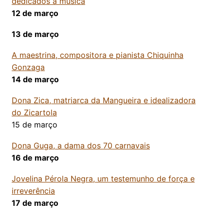
dedicados à música
12 de março
13 de março
A maestrina, compositora e pianista Chiquinha
Gonzaga
14 de março
Dona Zica, matriarca da Mangueira e idealizadora
do Zicartola
15 de março
Dona Guga, a dama dos 70 carnavais
16 de março
Jovelina Pérola Negra, um testemunho de força e
irreverência
17 de março