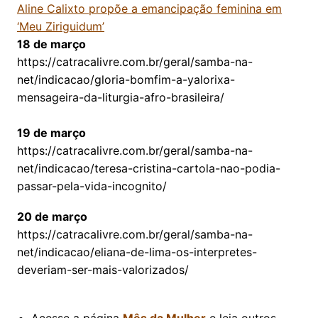
Aline Calixto propõe a emancipação feminina em
‘Meu Ziriguidum’
18 de março
https://catracalivre.com.br/geral/samba-na-
net/indicacao/gloria-bomfim-a-yalorixa-
mensageira-da-liturgia-afro-brasileira/
19 de março
https://catracalivre.com.br/geral/samba-na-
net/indicacao/teresa-cristina-cartola-nao-podia-
passar-pela-vida-incognito/
20 de março
https://catracalivre.com.br/geral/samba-na-
net/indicacao/eliana-de-lima-os-interpretes-
deveriam-ser-mais-valorizados/