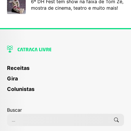
6º DH Fest tem show na faixa de Tom Zé,
mostra de cinema, teatro e muito mais!
Receitas
Gira
Colunistas
Buscar