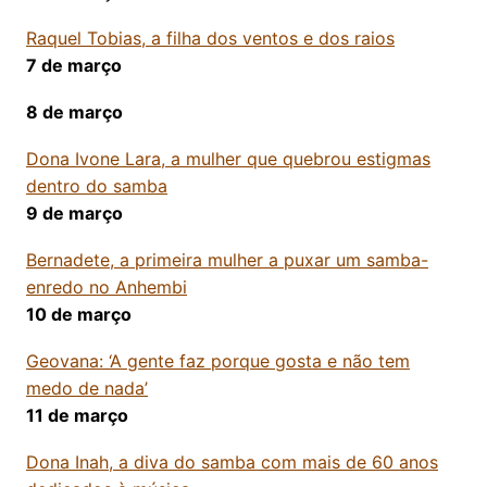
Raquel Tobias, a filha dos ventos e dos raios
7 de março
8 de março
Dona Ivone Lara, a mulher que quebrou estigmas
dentro do samba
9 de março
Bernadete, a primeira mulher a puxar um samba-
enredo no Anhembi
10 de março
Geovana: ‘A gente faz porque gosta e não tem
medo de nada’
11 de março
Dona Inah, a diva do samba com mais de 60 anos