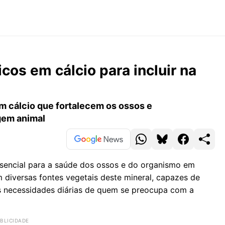
cos em cálcio para incluir na
m cálcio que fortalecem os ossos e
gem animal
essencial para a saúde dos ossos e do organismo em
m diversas fontes vegetais deste mineral, capazes de
as necessidades diárias de quem se preocupa com a