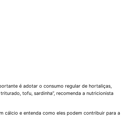
portante é adotar o consumo regular de hortaliças,
triturado, tofu, sardinha”, recomenda a nutricionista
 em cálcio e entenda como eles podem contribuir para a