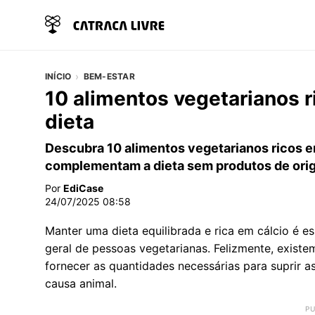
INÍCIO
BEM-ESTAR
10 alimentos vegetarianos ri
dieta
Descubra 10 alimentos vegetarianos ricos e
complementam a dieta sem produtos de ori
Por
EdiCase
24/07/2025 08:58
Manter uma dieta equilibrada e rica em cálcio é 
geral de pessoas vegetarianas. Felizmente, existe
fornecer as quantidades necessárias para suprir 
causa animal.