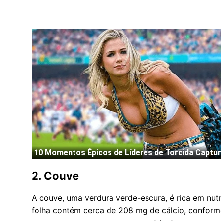
2.
Couve
A couve, uma verdura verde-escura, é rica em nutr
folha contém cerca de 208 mg de cálcio, conform