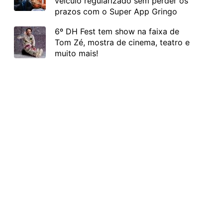
veículo regularizado sem perder os
prazos com o Super App Gringo
6º DH Fest tem show na faixa de
Tom Zé, mostra de cinema, teatro e
muito mais!