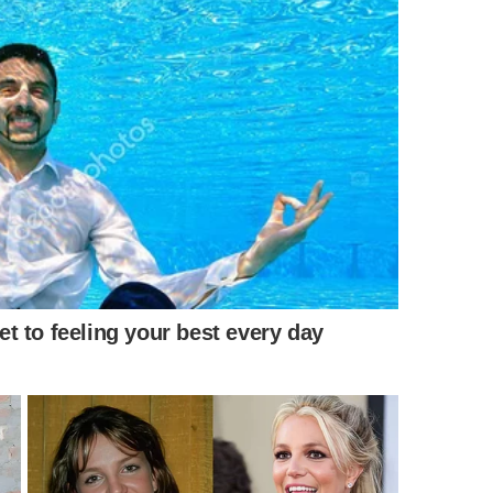
rosas em conteúdo nutricional. Dados da TBCA indicam
 cálcio. Isso o torna uma excelente opção para
 tahine, uma pasta tradicional do Oriente Médio.