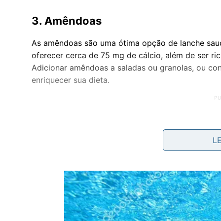
3.
Amêndoas
As amêndoas são uma ótima opção de lanche saud
oferecer cerca de 75 mg de cálcio, além de ser r
Adicionar amêndoas a saladas ou granolas, ou con
enriquecer sua dieta.
L