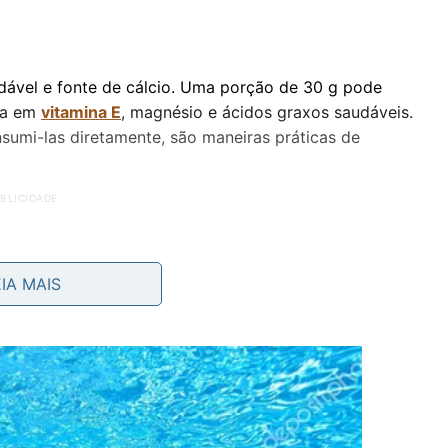
ável e fonte de cálcio. Uma porção de 30 g pode
ica em
vitamina E
, magnésio e ácidos graxos saudáveis.
sumi-las diretamente, são maneiras práticas de
EIA MAIS