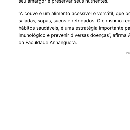
seu amargor e preservar seus nutrientes.
“A couve é um alimento acessível e versátil, que 
saladas, sopas, sucos e refogados. O consumo reg
hábitos saudáveis, é uma estratégia importante par
imunológico e prevenir diversas doenças”, afirma
da Faculdade Anhanguera.