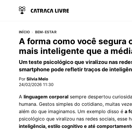
INÍCIO
BEM-ESTAR
A forma como você segura o 
mais inteligente que a médi
Um teste psicológico que viralizou nas red
smartphone pode refletir traços de inteligên
Por
Silvia Melo
24/02/2026 11:30
A
linguagem corporal
sempre despertou curiosida
humana. Gestos simples do cotidiano, muitas veze
além do que imaginamos. Um exemplo disso é
a 
psicológico que viralizou nas redes sociais, esse
inteligência, estilo cognitivo e até comportamen