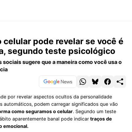
celular pode revelar se você é
a, segundo teste psicológico
es sociais sugere que a maneira como você usa o
cia
de por revelar aspectos ocultos da personalidade
s automáticos, podem carregar significados que vão
forma como seguramos o celular
. Segundo um teste
 hábito aparentemente banal pode indicar
traços de
to emocional.