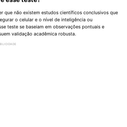
er que não existem estudos científicos conclusivos que
urar o celular e o nível de inteligência ou
esse teste se baseiam em observações pontuais e
ssuem validação acadêmica robusta.