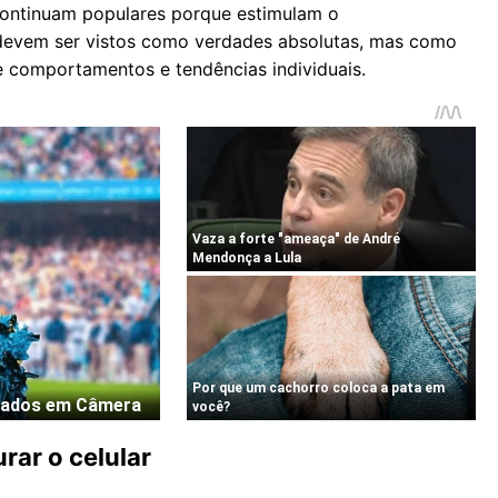
continuam populares porque estimulam o
 devem ser vistos como verdades absolutas, mas como
e comportamentos e tendências individuais.
rar o celular