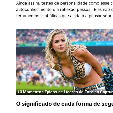
Ainda assim, testes de personalidade como esse 
autoconhecimento e a reflexão pessoal. Eles não
ferramentas simbólicas que ajudam a pensar sobr
O significado de cada forma de segu