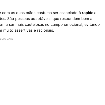
ne com as duas mãos costuma ser associado à
rapidez
sões. São pessoas adaptáveis, que respondem bem a
dem a ser mais cautelosas no campo emocional, evitando
muito assertivas e racionais.