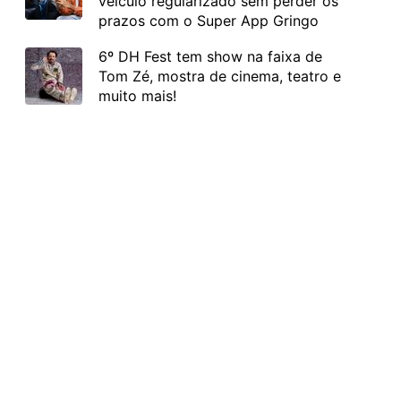
veículo regularizado sem perder os
prazos com o Super App Gringo
6º DH Fest tem show na faixa de
Tom Zé, mostra de cinema, teatro e
muito mais!