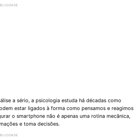
lise a sério, a psicologia estuda há décadas como
podem estar ligados à forma como pensamos e reagimos
gurar o smartphone não é apenas uma rotina mecânica,
rmações e toma decisões.