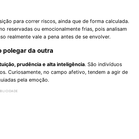
ição para correr riscos, ainda que de forma calculada.
o reservadas ou emocionalmente frias, pois analisam
 realmente vale a pena antes de se envolver.
o polegar da outra
tuição, prudência e alta inteligência
. São indivíduos
icos. Curiosamente, no campo afetivo, tendem a agir de
guiadas pela emoção.