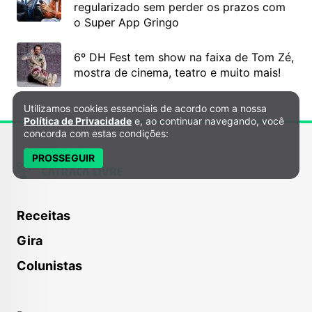
regularizado sem perder os prazos com
o Super App Gringo
6º DH Fest tem show na faixa de Tom Zé,
mostra de cinema, teatro e muito mais!
Utilizamos cookies essenciais de acordo com a nossa
Política de Privacidade e Cookies
Política de Privacidade
e, ao continuar navegando, você
concorda com estas condições:
PROSSEGUIR
Receitas
Gira
Colunistas