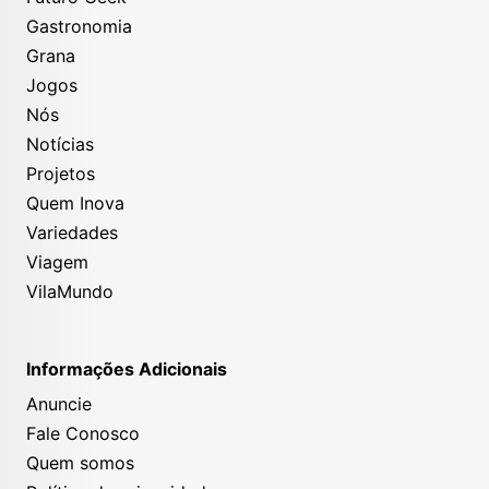
Gastronomia
Grana
Jogos
Nós
Notícias
Projetos
Quem Inova
Variedades
Viagem
VilaMundo
Informações Adicionais
Anuncie
Fale Conosco
Quem somos