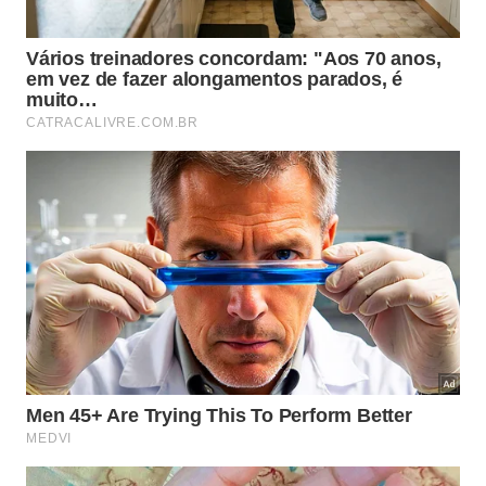
A hidratação é fundamental porque os cabelos
grisalhos tendem a perder água com mais
facilidade. Quando o fio está bem hidratado, ele
reflete melhor a luz, o que resulta em mais brilho,
suavidade e aparência saudável.