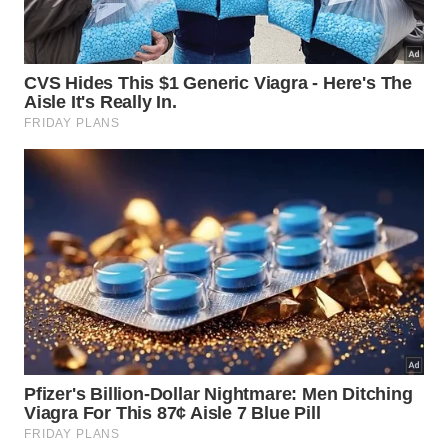
cabelos grisalhos se tornam mais brilhantes,
resistentes e saudáveis. O segredo está em
respeitar as necessidades dos fios, investir em
hidratação e proteger contra agressões externas,
criando uma rotina de autocuidado que valoriza sua
beleza natural.