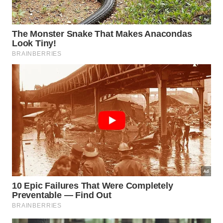
boa porta de entrada, mas o planejamento deve
respeitar resposta cardiovascular, recuperação e
progressão semanal.
O que vale levar dessa discussão
para a vida real?