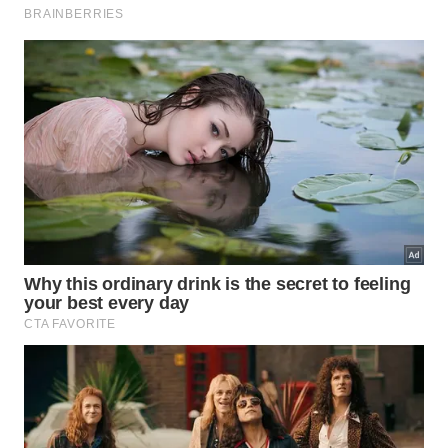
Zona 2 favorece constância, controle de intensidade e
melhor aderência. -
Imagem gerada por IA
Como transformar 150 minutos em
uma rotina possível?
Os 150 minutos semanais parecem muito no papel,
mas ficam mais acessíveis quando entram na