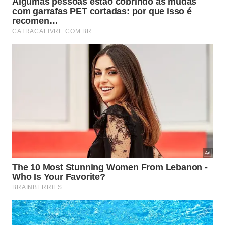
metabólica.
O que a ciência diz sobre atividade
aeróbica e longevidade?
A relação entre movimento regular e longevidade
não depende só de percepção individual. Há uma