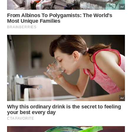
Quais erros mais atrapalham quem
tenta seguir essa recomendação?
Muita gente tropeça menos na falta de informação e
mais na execução. A meta semanal é simples, mas o
acúmulo de fadiga, a escolha errada de ritmo e a