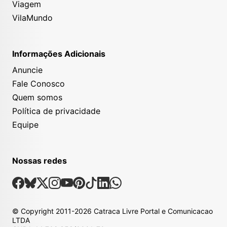
Viagem
VilaMundo
Informações Adicionais
Anuncie
Fale Conosco
Quem somos
Política de privacidade
Equipe
Nossas redes
Nossas Redes Sociais
Facebook
Bsky
X
Instagram
Youtube
Pinterest
Tiktok
Linkedin
Whatsapp
© Copyright
2011-2026
Catraca Livre Portal e Comunicacao
LTDA