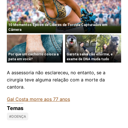
A assessoria não esclareceu, no entanto, se a
cirurgia teve alguma relação com a morte da
cantora.
Gal Costa morre aos 77 anos
Temas
#DOENÇA