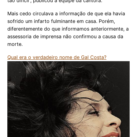
tão difícil”, publicou a equipe da cantora.
Mais cedo circulava a informação de que ela havia
sofrido um infarto fulminante em casa. Porém,
diferentemente do que informamos anteriormente, a
assessoria de imprensa não confirmou a causa da
morte.
Qual era o verdadeiro nome de Gal Costa?