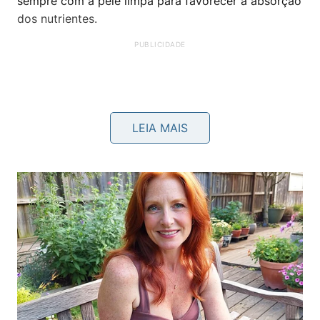
sempre com a pele limpa para favorecer a absorção
dos nutrientes.
LEIA MAIS
Como restaurar a firmeza da pele
naturalmente em casa?
Além da hidratação, alguns exercícios simples