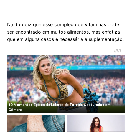
Naidoo diz que esse complexo de vitaminas pode
ser encontrado em muitos alimentos, mas enfatiza
que em alguns casos é necessária a suplementação.