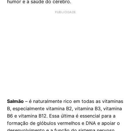
humor e a saúde do cérebro.
Salmão
– é naturalmente rico em todas as vitaminas
B, especialmente vitamina B2, vitamina B3, vitamina
B6 e vitamina B12. Essa última é essencial para a
formação de glóbulos vermelhos e DNA e apoiar o
desenvolvimento e a função do sistema nervoso.